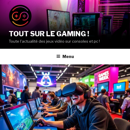
Aller
au
contenu
principal
TOUT SUR LE GAMING !
Toute l'actualité des jeux vidéo sur consoles et pc !
Menu