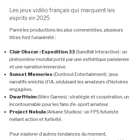
Les jeux vidéo français qui marquent les
esprits en 2025
Parmi les productions les plus commentées, plusieurs
titres font l’unanimité :
Clair Obscur : Expedition 33
(Sandfall Interactive) : un
phénomène mondial porté par une esthétique parisienne
et une narration immersive.
Sunset Memories
(Dontnod Entertainment) : jeux
narratifs enrichis d’IA, séduisant les amateurs d’histoires
engagées.
DwarfHeim
(Shiro Games) : stratégie et coopération, un
incontournable pour les fans d’e-sport amateur.
Project Nebula
(Arkane Studios) : un FPS futuriste
mêlant action et furtivité.
Pour explorer d’autres tendances du moment,