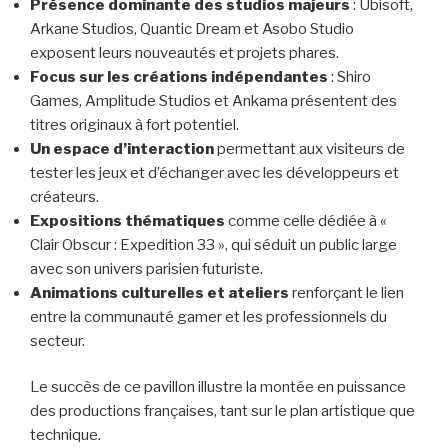
Présence dominante des studios majeurs
: Ubisoft,
Arkane Studios, Quantic Dream et Asobo Studio
exposent leurs nouveautés et projets phares.
Focus sur les créations indépendantes
: Shiro
Games, Amplitude Studios et Ankama présentent des
titres originaux à fort potentiel.
Un espace d’interaction
permettant aux visiteurs de
tester les jeux et d’échanger avec les développeurs et
créateurs.
Expositions thématiques
comme celle dédiée à «
Clair Obscur : Expedition 33 », qui séduit un public large
avec son univers parisien futuriste.
Animations culturelles et ateliers
renforçant le lien
entre la communauté gamer et les professionnels du
secteur.
Le succès de ce pavillon illustre la montée en puissance
des productions françaises, tant sur le plan artistique que
technique.