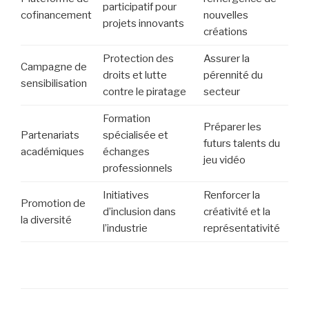
participatif pour
cofinancement
nouvelles
projets innovants
créations
Protection des
Assurer la
Campagne de
droits et lutte
pérennité du
sensibilisation
contre le piratage
secteur
Formation
Préparer les
Partenariats
spécialisée et
futurs talents du
académiques
échanges
jeu vidéo
professionnels
Initiatives
Renforcer la
Promotion de
d’inclusion dans
créativité et la
la diversité
l’industrie
représentativité