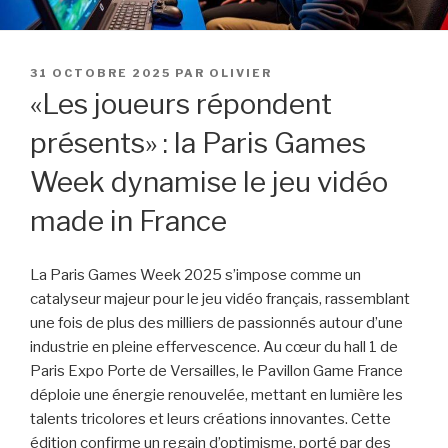
PUBLIÉ
31 OCTOBRE 2025
PAR
OLIVIER
LE
«Les joueurs répondent
présents» : la Paris Games
Week dynamise le jeu vidéo
made in France
La Paris Games Week 2025 s’impose comme un
catalyseur majeur pour le jeu vidéo français, rassemblant
une fois de plus des milliers de passionnés autour d’une
industrie en pleine effervescence. Au cœur du hall 1 de
Paris Expo Porte de Versailles, le Pavillon Game France
déploie une énergie renouvelée, mettant en lumière les
talents tricolores et leurs créations innovantes. Cette
édition confirme un regain d’optimisme, porté par des