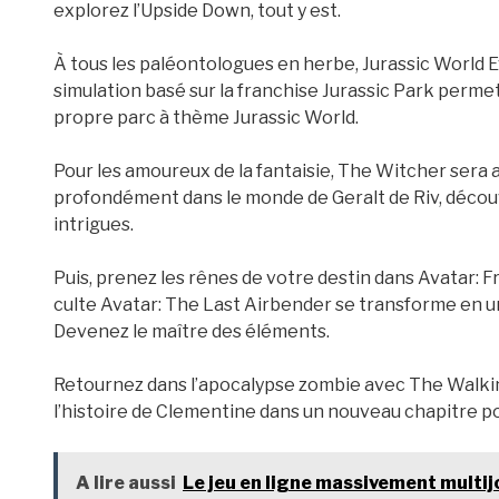
explorez l’Upside Down, tout y est.
À tous les paléontologues en herbe, Jurassic World E
simulation basé sur la franchise Jurassic Park permet
propre parc à thème Jurassic World.
Pour les amoureux de la fantaisie, The Witcher sera 
profondément dans le monde de Geralt de Riv, découv
intrigues.
Puis, prenez les rênes de votre destin dans Avatar: F
culte Avatar: The Last Airbender se transforme en 
Devenez le maître des éléments.
Retournez dans l’apocalypse zombie avec The Walki
l’histoire de Clementine dans un nouveau chapitre po
A lire aussi
Le jeu en ligne massivement multij