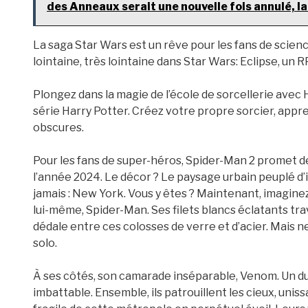
des Anneaux serait une nouvelle fois annulé, la
La saga Star Wars est un rêve pour les fans de scienc
lointaine, très lointaine dans Star Wars: Eclipse, un
Plongez dans la magie de l’école de sorcellerie avec
série Harry Potter. Créez votre propre sorcier, app
obscures.
Pour les fans de super-héros, Spider-Man 2 promet d
l’année 2024. Le décor ? Le paysage urbain peuplé d’im
jamais : New York. Vous y êtes ? Maintenant, imagin
lui-même, Spider-Man. Ses filets blancs éclatants tr
dédale entre ces colosses de verre et d’acier. Mais ne
solo.
À ses côtés, son camarade inséparable, Venom. Un d
imbattable. Ensemble, ils patrouillent les cieux, uniss