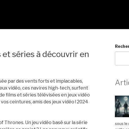
Reche
 et séries à découvrir en
Arti
lsée par des vents forts et implacables,
eux vidéo, ces navires high-tech, surfent
de films et séries télévisées en jeux vidéo
os ceintures, amis des jeux vidéo ! 2024
 Thrones. Un jeu vidéo basé sur la série
sous le