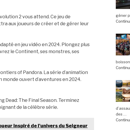
gêner pl
volution 2 vous attend. Ce jeu de
Continue
tra aux joueurs de créer et de gérer leur
adapté en jeu vidéo en 2024. Plongez plus
rez le Continent, ses monstres, ses
boisson
Continue
rontiers of Pandora. La série d’animation
un monde ouvert d’aventures en 2024.
ng Dead: The Final Season. Terminez
ignant de la célèbre série.
d’assau
des …
Continue
oueur inspiré de l'univers du Seigneur