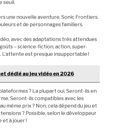
 seuil.
ers une nouvelle aventure, Sonic Frontiers.
ouleurs et de personnages familiers.
idéo, avec des adaptations très attendues
goûts – science-fiction, action, super-
s. L’attente est presque insupportable !
et dédié au jeu vidéo en 2026
plateformes ? La plupart oui. Seront-ils en
orme. Seront-ils compatibles avec les
 au même prix ? Non, cela dépend du jeu et
extensions ? Possible, selon le développeur
 et à jouer !