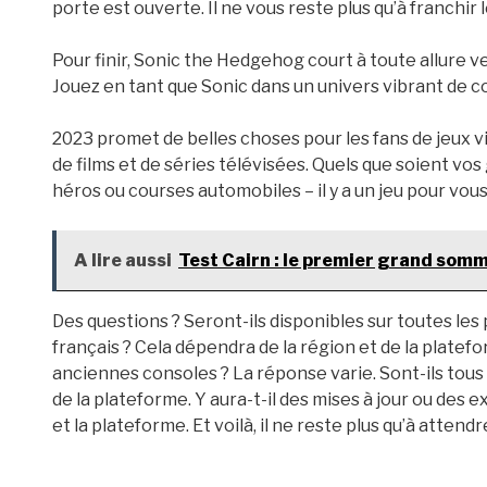
porte est ouverte. Il ne vous reste plus qu’à franchir le
Pour finir, Sonic the Hedgehog court à toute allure v
Jouez en tant que Sonic dans un univers vibrant de c
2023 promet de belles choses pour les fans de jeux v
de films et de séries télévisées. Quels que soient vos 
héros ou courses automobiles – il y a un jeu pour vou
A lire aussi
Test Cairn : le premier grand somm
Des questions ? Seront-ils disponibles sur toutes les 
français ? Cela dépendra de la région et de la platef
anciennes consoles ? La réponse varie. Sont-ils tous
de la plateforme. Y aura-t-il des mises à jour ou des 
et la plateforme. Et voilà, il ne reste plus qu’à attendre