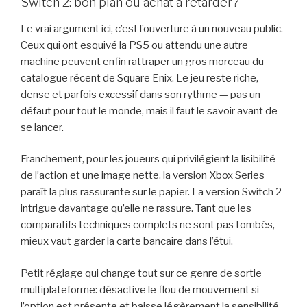
Switch 2: bon plan ou achat à retarder?
Le vrai argument ici, c’est l’ouverture à un nouveau public.
Ceux qui ont esquivé la PS5 ou attendu une autre
machine peuvent enfin rattraper un gros morceau du
catalogue récent de Square Enix. Le jeu reste riche,
dense et parfois excessif dans son rythme — pas un
défaut pour tout le monde, mais il faut le savoir avant de
se lancer.
Franchement, pour les joueurs qui privilégient la lisibilité
de l’action et une image nette, la version Xbox Series
paraît la plus rassurante sur le papier. La version Switch 2
intrigue davantage qu’elle ne rassure. Tant que les
comparatifs techniques complets ne sont pas tombés,
mieux vaut garder la carte bancaire dans l’étui.
Petit réglage qui change tout sur ce genre de sortie
multiplateforme: désactive le flou de mouvement si
l’option est présente et baisse légèrement la sensibilité