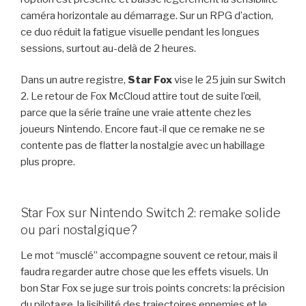
caméra horizontale au démarrage. Sur un RPG d’action,
ce duo réduit la fatigue visuelle pendant les longues
sessions, surtout au-delà de 2 heures.
Dans un autre registre,
Star Fox
vise le 25 juin sur Switch
2. Le retour de Fox McCloud attire tout de suite l’œil,
parce que la série traîne une vraie attente chez les
joueurs Nintendo. Encore faut-il que ce remake ne se
contente pas de flatter la nostalgie avec un habillage
plus propre.
Star Fox sur Nintendo Switch 2: remake solide
ou pari nostalgique?
Le mot “musclé” accompagne souvent ce retour, mais il
faudra regarder autre chose que les effets visuels. Un
bon Star Fox se juge sur trois points concrets: la précision
du pilotage, la lisibilité des trajectoires ennemies et le