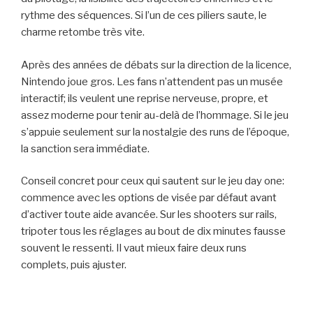
rythme des séquences. Si l’un de ces piliers saute, le
charme retombe très vite.
Après des années de débats sur la direction de la licence,
Nintendo joue gros. Les fans n’attendent pas un musée
interactif; ils veulent une reprise nerveuse, propre, et
assez moderne pour tenir au-delà de l’hommage. Si le jeu
s’appuie seulement sur la nostalgie des runs de l’époque,
la sanction sera immédiate.
Conseil concret pour ceux qui sautent sur le jeu day one:
commence avec les options de visée par défaut avant
d’activer toute aide avancée. Sur les shooters sur rails,
tripoter tous les réglages au bout de dix minutes fausse
souvent le ressenti. Il vaut mieux faire deux runs
complets, puis ajuster.