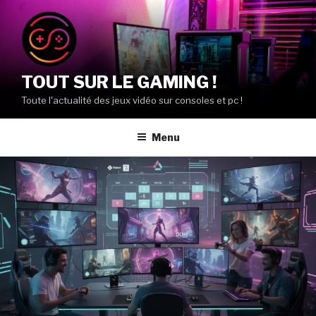
Aller
au
contenu
principal
TOUT SUR LE GAMING !
Toute l'actualité des jeux vidéo sur consoles et pc !
Menu