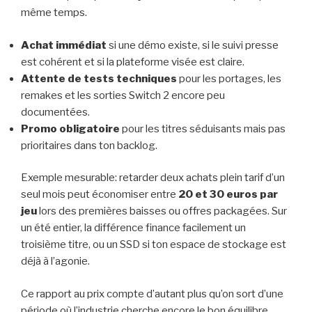
même temps.
Achat immédiat
si une démo existe, si le suivi presse
est cohérent et si la plateforme visée est claire.
Attente de tests techniques
pour les portages, les
remakes et les sorties Switch 2 encore peu
documentées.
Promo obligatoire
pour les titres séduisants mais pas
prioritaires dans ton backlog.
Exemple mesurable: retarder deux achats plein tarif d’un
seul mois peut économiser entre
20 et 30 euros par
jeu
lors des premières baisses ou offres packagées. Sur
un été entier, la différence finance facilement un
troisième titre, ou un SSD si ton espace de stockage est
déjà à l’agonie.
Ce rapport au prix compte d’autant plus qu’on sort d’une
période où l’industrie cherche encore le bon équilibre