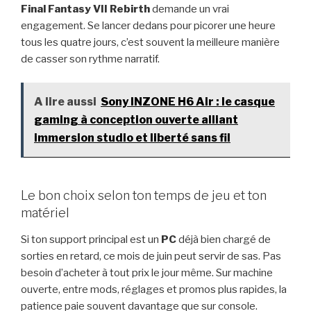
Final Fantasy VII Rebirth
demande un vrai
engagement. Se lancer dedans pour picorer une heure
tous les quatre jours, c’est souvent la meilleure manière
de casser son rythme narratif.
A lire aussi
Sony INZONE H6 Air : le casque
gaming à conception ouverte alliant
immersion studio et liberté sans fil
Le bon choix selon ton temps de jeu et ton
matériel
Si ton support principal est un
PC
déjà bien chargé de
sorties en retard, ce mois de juin peut servir de sas. Pas
besoin d’acheter à tout prix le jour même. Sur machine
ouverte, entre mods, réglages et promos plus rapides, la
patience paie souvent davantage que sur console.