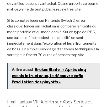
devant les joueurs avant achat. Quand un portage tourne
mal, ce genre de test public le révèle très vite.
Si tu comptes jouer sur Nintendo Switch 2, erreur
classique: foncer sur l’achat sans comparer la fluidité du
mode portable et du mode docké. Sur ce type de RPG,
une baisse même modeste de stabilité se sent
immédiatement dans l’exploration et les affrontements
de boss. Un simple visionnage d’analyses techniques à la
sortie peut t’éviter 70 euros dépensés trop vite.
A lire aussi
BrokenBlade : « Après cinq
essais infructueux, je découvre enfin
l'excitation des playoffs »
Final Fantasy VII Rebirth sur Xbox Series et