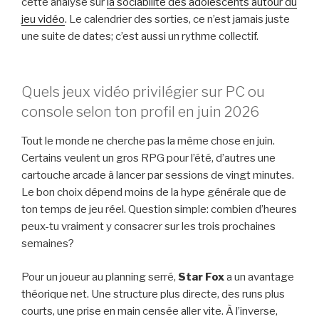
cette analyse sur
la sociabilité des adolescents autour du
jeu vidéo
. Le calendrier des sorties, ce n’est jamais juste
une suite de dates; c’est aussi un rythme collectif.
Quels jeux vidéo privilégier sur PC ou
console selon ton profil en juin 2026
Tout le monde ne cherche pas la même chose en juin.
Certains veulent un gros RPG pour l’été, d’autres une
cartouche arcade à lancer par sessions de vingt minutes.
Le bon choix dépend moins de la hype générale que de
ton temps de jeu réel. Question simple: combien d’heures
peux-tu vraiment y consacrer sur les trois prochaines
semaines?
Pour un joueur au planning serré,
Star Fox
a un avantage
théorique net. Une structure plus directe, des runs plus
courts, une prise en main censée aller vite. À l’inverse,