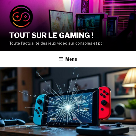
Aller
au
contenu
principal
TOUT SUR LE GAMING !
Toute l'actualité des jeux vidéo sur consoles et pc !
Menu