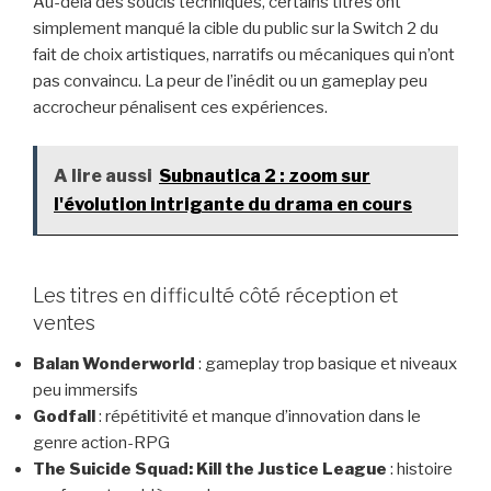
Au-delà des soucis techniques, certains titres ont
simplement manqué la cible du public sur la Switch 2 du
fait de choix artistiques, narratifs ou mécaniques qui n’ont
pas convaincu. La peur de l’inédit ou un gameplay peu
accrocheur pénalisent ces expériences.
A lire aussi
Subnautica 2 : zoom sur
l'évolution intrigante du drama en cours
Les titres en difficulté côté réception et
ventes
Balan Wonderworld
: gameplay trop basique et niveaux
peu immersifs
Godfall
: répétitivité et manque d’innovation dans le
genre action-RPG
The Suicide Squad: Kill the Justice League
: histoire