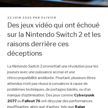
PUBLIÉ
22 JUIN 2025
PAR
OLIVIER
LE
Des jeux vidéo qui ont échoué
sur la Nintendo Switch 2 et les
raisons derrière ces
déceptions
La Nintendo Switch 2 promettait une révolution pour les
joueurs avec une puissance accrue et une
rétrocompatibilité améliorée. Pourtant, plusieurs titres
attendus n’ont pas réussi à convaincre à cause de
problèmes techniques, de portages bâclés, ou d’un
manque d’optimisation. Des jeux comme
Cyberpunk
2077
ou
Fallout 76
ont déçu par des performances
insuffisantes, alors que d’autres, tels que
Balan