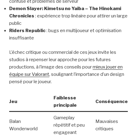
confuse et problèmes de serveur
Demon Slayer: Kimetsu no Yaiba – The Hinokami
Chronicles
: expérience trop linéaire pour attirer un large
public
Riders Republic
: bugs en multijoueur et optimisation
insuffisante
L’échec critique ou commercial de ces jeux invite les
studios à repenser leur approche pour les futures
productions, à l’image des conseils pour
mieux jouer en
équipe sur Valorant
, soulignant l’importance d’un design
pensé pour le joueur.
Faiblesse
Jeu
Conséquence
principale
Gameplay
Balan
Mauvaises
répétitif et peu
Wonderworld
critiques
engageant