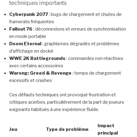
techniques importants
Cyberpunk 2077
: bugs de chargement et chutes de
framerate fréquentes
Fallout 76
: déconnexions et erreurs de synchronisation
en mode portable
Doom Eternal
: graphismes dégradés et problèmes
d’affichage en docké
WWE 2K Battlegrounds
: commandes non réactives
avec certains accessoires
Warong: Greed & Revenge
: temps de chargement
excessifs et crashes
Ces défauts techniques ont provoqué frustration et
critiques acerbes, particulièrement de la part de joueurs
exigeants habitués à une expérience fluide.
Impact
Jeu
Type de problème
principal