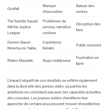
Manque
Baisse des
Godfall
d’innovation
ventes
The Suicide Squad:
Problèmes de
Déception des
Kill the Justice
serveur, narration
fans
League
confuse
Demon Slayer:
Expérience
Public restreint
Kimetsu no Yaiba
linéaire
Frustration en
Riders Republic
Bugs multijoueur
ligne
L’impact négatif de ces résultats se reflète également
dans la diversité des genres vidéo, où parfois les
ambitions ne coïncident pas avec les capacités actuelles
des consoles. Les joueurs avides d’améliorer leur
approche de certains jeux peuvent trouver d’excellentes