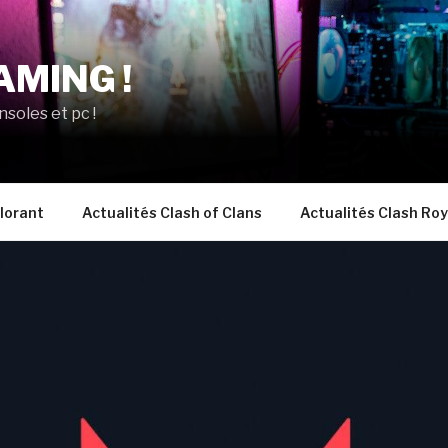
AMING !
nsoles et pc !
lorant
Actualités Clash of Clans
Actualités Clash Roy