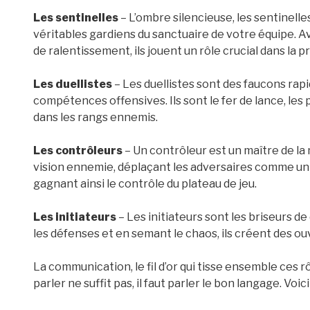
Les sentinelles
– L’ombre silencieuse, les sentinelles
véritables gardiens du sanctuaire de votre équipe. A
de ralentissement, ils jouent un rôle crucial dans la p
Les duellistes
– Les duellistes sont des faucons rapi
compétences offensives. Ils sont le fer de lance, les
dans les rangs ennemis.
Les contrôleurs
– Un contrôleur est un maître de la 
vision ennemie, déplaçant les adversaires comme un 
gagnant ainsi le contrôle du plateau de jeu.
Les initiateurs
– Les initiateurs sont les briseurs de
les défenses et en semant le chaos, ils créent des ou
La communication, le fil d’or qui tisse ensemble ces rô
parler ne suffit pas, il faut parler le bon langage. Voic