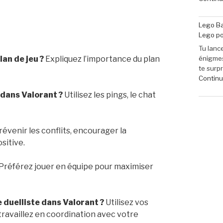
Lego Ba
Lego po
Tu lance
lan de jeu ?
Expliquez l’importance du plan
énigmes
te surp
Continue
dans Valorant ?
Utilisez les pings, le chat
évenir les conflits, encourager la
sitive.
Préférez jouer en équipe pour maximiser
duelliste dans Valorant ?
Utilisez vos
ravaillez en coordination avec votre