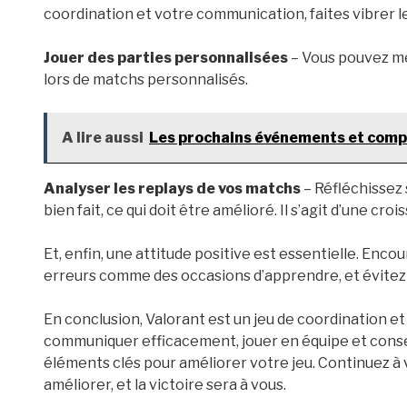
coordination et votre communication, faites vibrer 
Jouer des parties personnalisées
– Vous pouvez me
lors de matchs personnalisés.
A lire aussi
Les prochains événements et comp
Analyser les replays de vos matchs
– Réfléchissez
bien fait, ce qui doit être amélioré. Il s’agit d’une c
Et, enfin, une attitude positive est essentielle. Enc
erreurs comme des occasions d’apprendre, et évitez l
En conclusion, Valorant est un jeu de coordination 
communiquer efficacement, jouer en équipe et conse
éléments clés pour améliorer votre jeu. Continuez à v
améliorer, et la victoire sera à vous.