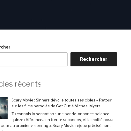
rcher
Rechercher
cles récents
Scary Movie : Sinners dévoile toutes ses cibles – Retour
sur les films parodiés de Get Out à Michael Myers
Tu connais la sensation : une bande-annonce balance
quinze références en trente secondes, et la moitié passe
 radar au premier visionnage. Scary Movie rejoue précisément