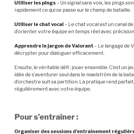
Utiliser les pings
– Un signal sans voix, les pings so
rapidement ce qui se passe sur le champ de bataille.
Utiliser le chat vocal
– Le chat vocal est un canal d
d’orienter votre équipe en temps réel avec précision
Apprendre le jargon de Valorant
– Le langage de Va
décrypter pour dialoguer efficacement.
Ensuite, le véritable défi : jouer ensemble. C’est un j
idée de s’aventurer seul dans le maelström de la batai
d’orchestre suit sa partition. La pratique rend parfait
régulièrement avec votre équipe.
Pour s’entraîner :
Organiser des sessions d’entraînement régulièr