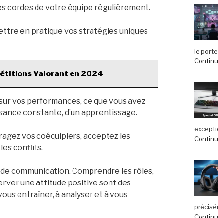
les cordes de votre équipe régulièrement.
ttre en pratique vos stratégies uniques
le port
Continue
étitions Valorant en 2024
 sur vos performances, ce que vous avez
roissance constante, d’un apprentissage.
exceptio
ouragez vos coéquipiers, acceptez les
Continue
es conflits.
et de communication. Comprendre les rôles,
rver une attitude positive sont des
ous entraîner, à analyser et à vous
précisé
Continue