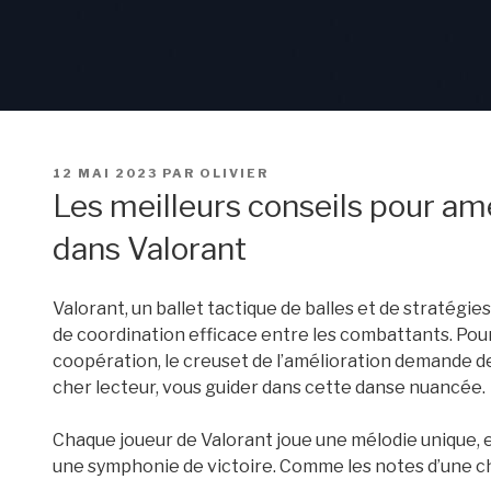
PUBLIÉ
12 MAI 2023
PAR
OLIVIER
LE
Les meilleurs conseils pour am
dans Valorant
Valorant, un ballet tactique de balles et de stratég
de coordination efficace entre les combattants. Pour 
coopération, le creuset de l’amélioration demande de
cher lecteur, vous guider dans cette danse nuancée.
Chaque joueur de Valorant joue une mélodie unique, 
une symphonie de victoire. Comme les notes d’une chan