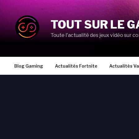
Aller
au
contenu
TOUT SUR LE G
principal
Toute l'actualité des jeux vidéo sur co
Blog Gaming
Actualités Fortnite
Actualités Va