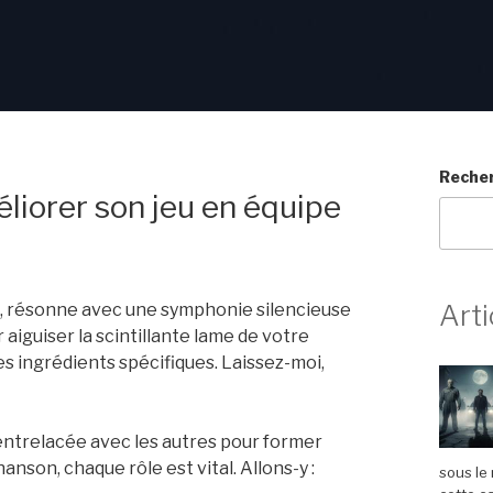
Reche
éliorer son jeu en équipe
Arti
ies, résonne avec une symphonie silencieuse
aiguiser la scintillante lame de votre
s ingrédients spécifiques. Laissez-moi,
entrelacée avec les autres pour former
son, chaque rôle est vital. Allons-y :
sous le