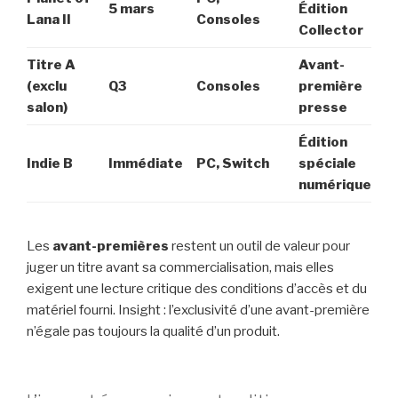
5 mars
Édition
Lana II
Consoles
Collector
Titre A
Avant-
(exclu
Q3
Consoles
première
salon)
presse
Édition
Indie B
Immédiate
PC, Switch
spéciale
numérique
Les
avant-premières
restent un outil de valeur pour
juger un titre avant sa commercialisation, mais elles
exigent une lecture critique des conditions d’accès et du
matériel fourni. Insight : l’exclusivité d’une avant-première
n’égale pas toujours la qualité d’un produit.