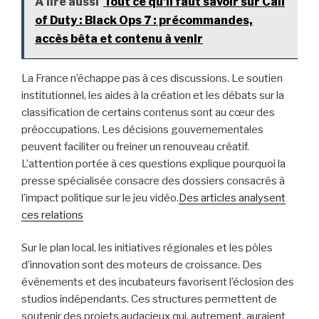
A lire aussi
Tout ce qu'il faut savoir sur Call
of Duty : Black Ops 7 : précommandes,
accès bêta et contenu à venir
La France n’échappe pas à ces discussions. Le soutien
institutionnel, les aides à la création et les débats sur la
classification de certains contenus sont au cœur des
préoccupations. Les décisions gouvernementales
peuvent faciliter ou freiner un renouveau créatif.
L’attention portée à ces questions explique pourquoi la
presse spécialisée consacre des dossiers consacrés à
l’impact politique sur le jeu vidéo.
Des articles analysent
ces relations
Sur le plan local, les initiatives régionales et les pôles
d’innovation sont des moteurs de croissance. Des
événements et des incubateurs favorisent l’éclosion des
studios indépendants. Ces structures permettent de
soutenir des projets audacieux qui, autrement, auraient