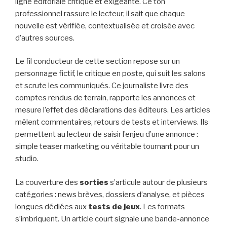
ligne éditoriale critique et exigeante. Ce ton
professionnel rassure le lecteur; il sait que chaque
nouvelle est vérifiée, contextualisée et croisée avec
d’autres sources.
Le fil conducteur de cette section repose sur un
personnage fictif, le critique en poste, qui suit les salons
et scrute les communiqués. Ce journaliste livre des
comptes rendus de terrain, rapporte les annonces et
mesure l’effet des déclarations des éditeurs. Les articles
mêlent commentaires, retours de tests et interviews. Ils
permettent au lecteur de saisir l’enjeu d’une annonce :
simple teaser marketing ou véritable tournant pour un
studio.
La couverture des
sorties
s’articule autour de plusieurs
catégories : news brèves, dossiers d’analyse, et pièces
longues dédiées aux
tests de jeux
. Les formats
s’imbriquent. Un article court signale une bande-annonce