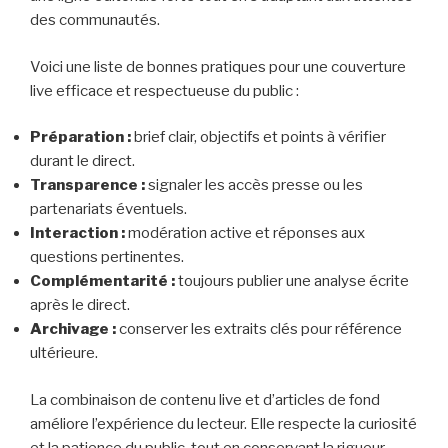
des communautés.
Voici une liste de bonnes pratiques pour une couverture
live efficace et respectueuse du public :
Préparation :
brief clair, objectifs et points à vérifier
durant le direct.
Transparence :
signaler les accès presse ou les
partenariats éventuels.
Interaction :
modération active et réponses aux
questions pertinentes.
Complémentarité :
toujours publier une analyse écrite
après le direct.
Archivage :
conserver les extraits clés pour référence
ultérieure.
La combinaison de contenu live et d’articles de fond
améliore l’expérience du lecteur. Elle respecte la curiosité
et la patience du public, tout en conservant la rigueur