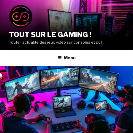
Aller
au
contenu
principal
TOUT SUR LE GAMING !
Toute l'actualité des jeux vidéo sur consoles et pc !
Menu