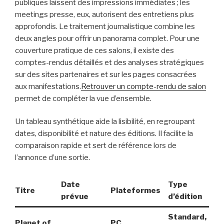
publiques laissent des impressions immédiates ; les
meetings presse, eux, autorisent des entretiens plus
approfondis. Le traitement journalistique combine les
deux angles pour offrir un panorama complet. Pour une
couverture pratique de ces salons, il existe des
comptes-rendus détaillés et des analyses stratégiques
sur des sites partenaires et sur les pages consacrées
aux manifestations.
Retrouver un compte-rendu de salon
permet de compléter la vue d’ensemble.
Un tableau synthétique aide la lisibilité, en regroupant
dates, disponibilité et nature des éditions. Il facilite la
comparaison rapide et sert de référence lors de
l’annonce d’une sortie.
Date
Type
Titre
Plateformes
prévue
d’édition
Standard,
Planet of
PC,