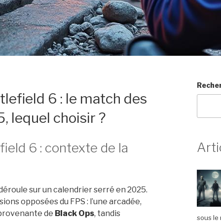
Reche
lefield 6 : le match des
 lequel choisir ?
Arti
ield 6 : contexte de la
déroule sur un calendrier serré en 2025.
sions opposées du FPS : l’une arcadée,
 provenante de
Black Ops
, tandis
sous le