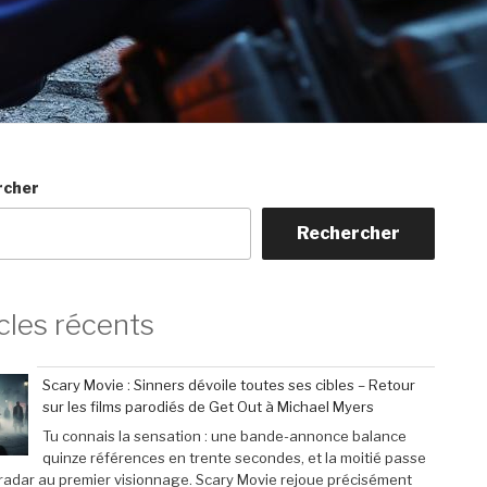
rcher
Rechercher
cles récents
Scary Movie : Sinners dévoile toutes ses cibles – Retour
sur les films parodiés de Get Out à Michael Myers
Tu connais la sensation : une bande-annonce balance
quinze références en trente secondes, et la moitié passe
 radar au premier visionnage. Scary Movie rejoue précisément