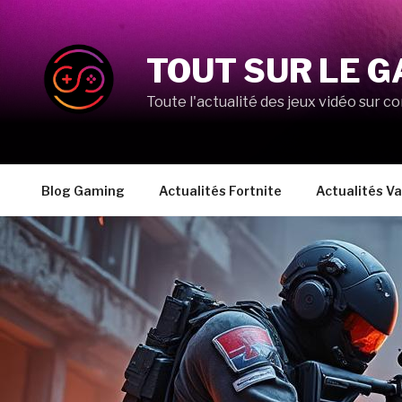
Aller
au
contenu
TOUT SUR LE G
principal
Toute l'actualité des jeux vidéo sur co
Blog Gaming
Actualités Fortnite
Actualités Va