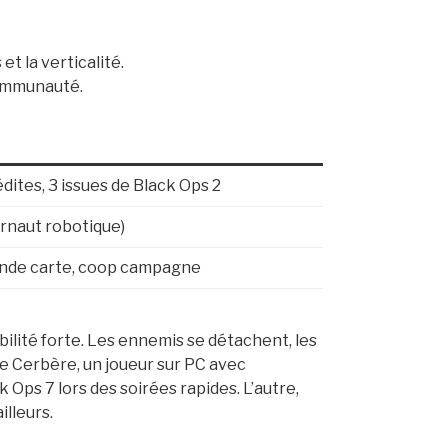
et la verticalité.
communauté.
dites, 3 issues de Black Ops 2
ernaut robotique)
ande carte, coop campagne
bilité forte. Les ennemis se détachent, les
e Cerbère, un joueur sur PC avec
k Ops 7 lors des soirées rapides. L’autre,
illeurs.