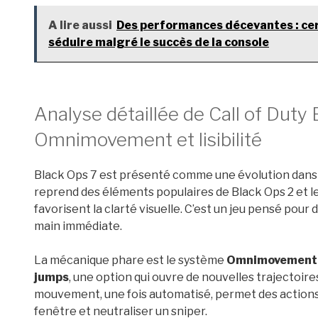
A lire aussi
Des performances décevantes : cert
séduire malgré le succès de la console
Analyse détaillée de Call of Duty 
Omnimovement et lisibilité
Black Ops 7 est présenté comme une évolution dans 
reprend des éléments populaires de Black Ops 2 et l
favorisent la clarté visuelle. C’est un jeu pensé pour
main immédiate.
La mécanique phare est le système
Omnimovement
jumps
, une option qui ouvre de nouvelles trajectoir
mouvement, une fois automatisé, permet des actions 
fenêtre et neutraliser un sniper.