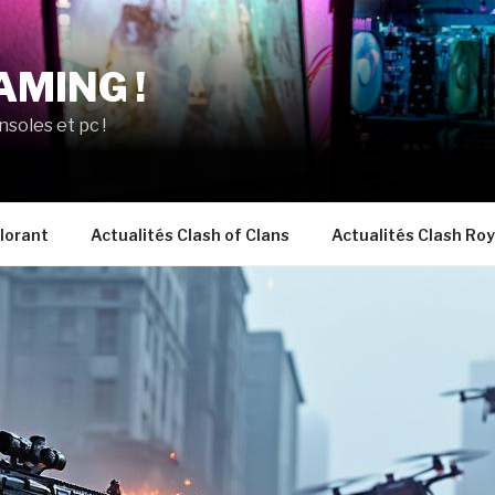
AMING !
nsoles et pc !
lorant
Actualités Clash of Clans
Actualités Clash Roy