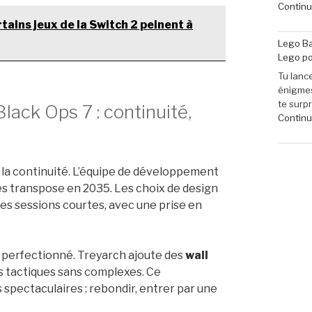
Continue
ains jeux de la Switch 2 peinent à
Lego Ba
Lego po
Tu lance
énigmes
te surp
Black Ops 7 : continuité,
Continue
la continuité. L’équipe de développement
es transpose en 2035. Les choix de design
 des sessions courtes, avec une prise en
perfectionné. Treyarch ajoute des
wall
es tactiques sans complexes. Ce
spectaculaires : rebondir, entrer par une