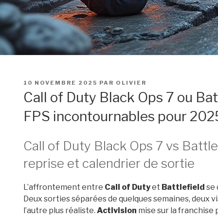
PUBLIÉ
10 NOVEMBRE 2025
PAR
OLIVIER
LE
Call of Duty Black Ops 7 ou Batt
FPS incontournables pour 2025,
Call of Duty Black Ops 7 vs Battlef
reprise et calendrier de sortie
L’affrontement entre
Call of Duty
et
Battlefield
se 
Deux sorties séparées de quelques semaines, deux vi
l’autre plus réaliste.
Activision
mise sur la franchise