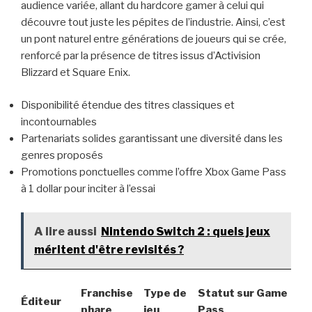
audience variée, allant du hardcore gamer à celui qui
découvre tout juste les pépites de l’industrie. Ainsi, c’est
un pont naturel entre générations de joueurs qui se crée,
renforcé par la présence de titres issus d’Activision
Blizzard et Square Enix.
Disponibilité étendue des titres classiques et
incontournables
Partenariats solides garantissant une diversité dans les
genres proposés
Promotions ponctuelles comme l’offre Xbox Game Pass
à 1 dollar pour inciter à l’essai
A lire aussi
Nintendo Switch 2 : quels jeux
méritent d'être revisités ?
Franchise
Type de
Statut sur Game
Éditeur
phare
jeu
Pass