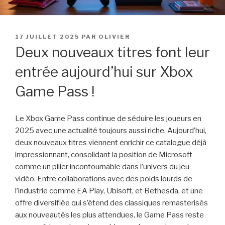
PUBLIÉ
17 JUILLET 2025
PAR
OLIVIER
LE
Deux nouveaux titres font leur
entrée aujourd’hui sur Xbox
Game Pass !
Le Xbox Game Pass continue de séduire les joueurs en
2025 avec une actualité toujours aussi riche. Aujourd’hui,
deux nouveaux titres viennent enrichir ce catalogue déjà
impressionnant, consolidant la position de Microsoft
comme un pilier incontournable dans l’univers du jeu
vidéo. Entre collaborations avec des poids lourds de
l’industrie comme EA Play, Ubisoft, et Bethesda, et une
offre diversifiée qui s’étend des classiques remasterisés
aux nouveautés les plus attendues, le Game Pass reste