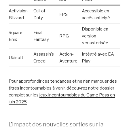
Activision
Call of
Accessible en
FPS
Blizzard
Duty
accès anticipé
Disponible en
Square
Final
RPG
version
Enix
Fantasy
remasterisée
Assassin’s
Action-
Intégré avec EA
Ubisoft
Creed
Aventure
Play
Pour approfondir ces tendances et ne rien manquer des
titres incontournables à venir, découvrez notre dossier
complet sur les
jeux incontournables du Game Pass en
juin 2025
.
L’impact des nouvelles sorties sur la