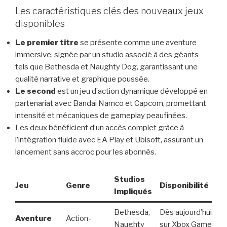
Les caractéristiques clés des nouveaux jeux
disponibles
Le premier titre
se présente comme une aventure
immersive, signée par un studio associé à des géants
tels que Bethesda et Naughty Dog, garantissant une
qualité narrative et graphique poussée.
Le second
est un jeu d’action dynamique développé en
partenariat avec Bandai Namco et Capcom, promettant
intensité et mécaniques de gameplay peaufinées.
Les deux bénéficient d’un accès complet grâce à
l’intégration fluide avec EA Play et Ubisoft, assurant un
lancement sans accroc pour les abonnés.
Studios
Jeu
Genre
Disponibilité
Impliqués
Bethesda,
Dès aujourd’hui
Aventure
Action-
Naughty
sur Xbox Game