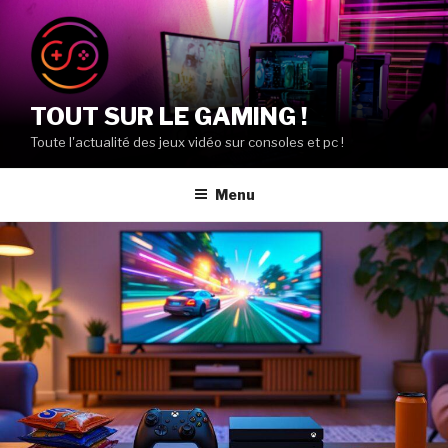
Aller
au
contenu
principal
TOUT SUR LE GAMING !
Toute l'actualité des jeux vidéo sur consoles et pc !
Menu