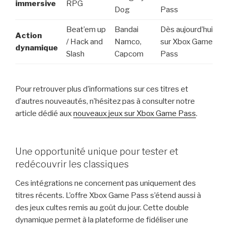
immersive
RPG
Dog
Pass
Beat’em up
Bandai
Dès aujourd’hui
Action
/ Hack and
Namco,
sur Xbox Game
dynamique
Slash
Capcom
Pass
Pour retrouver plus d’informations sur ces titres et
d’autres nouveautés, n’hésitez pas à consulter notre
article dédié aux
nouveaux jeux sur Xbox Game Pass
.
Une opportunité unique pour tester et
redécouvrir les classiques
Ces intégrations ne concernent pas uniquement des
titres récents. L’offre Xbox Game Pass s’étend aussi à
des jeux cultes remis au goût du jour. Cette double
dynamique permet à la plateforme de fidéliser une