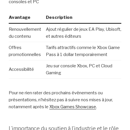
consoles et PC
Avantage
Description
Renouvellement
Ajout régulier de jeux EA Play, Ubisoft,
du contenu
et autres éditeurs
Offres
Tarifs attractifs comme le Xbox Game
promotionnelles
Pass à 1 dollar temporairement
Jeu sur console Xbox, PC et Cloud
Accessibilité
Gaming
Pour ne rien rater des prochains événements ou
présentations, n’hésitez pas à suivre nos mises à jour,
notamment après le
Xbox Games Showcase
.
L’importance du soutien à l’industrie et le rôle