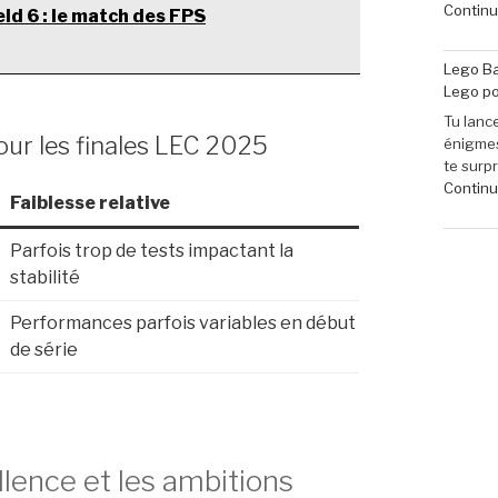
Continue
eld 6 : le match des FPS
Lego Ba
Lego po
Tu lance
ur les finales LEC 2025
énigmes
te surp
Continue
Faiblesse relative
Parfois trop de tests impactant la
stabilité
Performances parfois variables en début
de série
lence et les ambitions