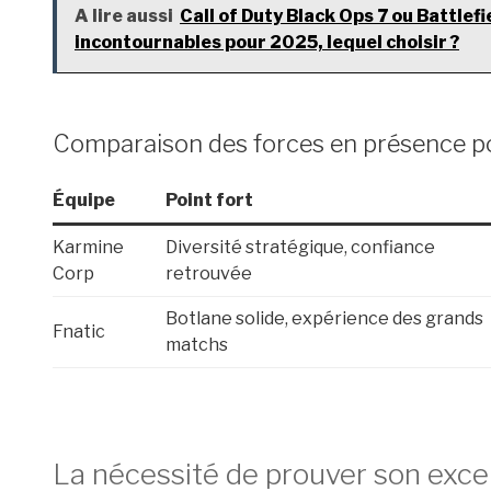
A lire aussi
Call of Duty Black Ops 7 ou Battlefi
incontournables pour 2025, lequel choisir ?
Comparaison des forces en présence po
Équipe
Point fort
Karmine
Diversité stratégique, confiance
Corp
retrouvée
Botlane solide, expérience des grands
Fnatic
matchs
La nécessité de prouver son excel