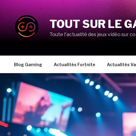
Aller
au
contenu
TOUT SUR LE G
principal
Toute l'actualité des jeux vidéo sur co
Blog Gaming
Actualités Fortnite
Actualités Va