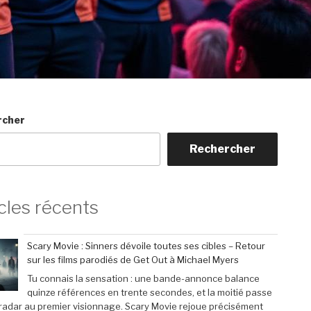
rcher
Rechercher
cles récents
Scary Movie : Sinners dévoile toutes ses cibles – Retour
sur les films parodiés de Get Out à Michael Myers
Tu connais la sensation : une bande-annonce balance
quinze références en trente secondes, et la moitié passe
 radar au premier visionnage. Scary Movie rejoue précisément