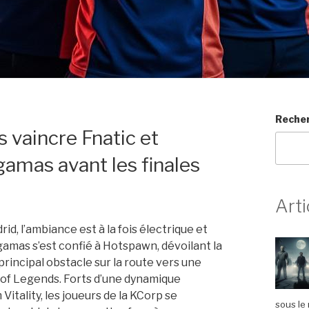
Reche
 vaincre Fnatic et
rgamas avant les finales
Arti
id, l’ambiance est à la fois électrique et
gamas s’est confié à Hotspawn, dévoilant la
rincipal obstacle sur la route vers une
of Legends. Forts d’une dynamique
Vitality, les joueurs de la KCorp se
sous le