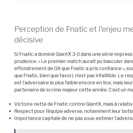
Perception de Fnatic et l’enjeu m
décisive
Si Fnatic a dominé GiantX 3-0 dans une série impressi
prudence. « Le premier match aurait pu basculer dans 
effondrement de GX que Fnatic a pris confiance », so
que Fnatic, bien que favori, n’est pas infaillible. Le 
est l’adversaire le plus faible encore en lice, mais leu
partenaire de scrims majeur cette année. C’est un ma
Victoire nette de Fnatic contre GiantX, mais à relativ
Respect pour l’équipe adverse, notamment leur botl
Importance capitale de ne pas sous-estimer l’advers