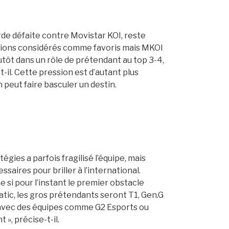
rde défaite contre Movistar KOI, reste
étions considérés comme favoris mais MKOI
utôt dans un rôle de prétendant au top 3-4,
t-il. Cette pression est d’autant plus
h peut faire basculer un destin.
égies a parfois fragilisé l’équipe, mais
aires pour briller à l’international.
me si pour l’instant le premier obstacle
atic, les gros prétendants seront T1, Gen.G
 avec des équipes comme G2 Esports ou
», précise-t-il.