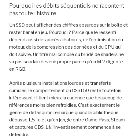
Pourquoi les débits séquentiels ne racontent
pas toute l’histoire
Un SSD peut afficher des chiffres absurdes sur la boîte et
rester banal en jeu. Pourquoi ? Parce que le ressenti
dépend aussi des accès aléatoires, de l’optimisation du
moteur, de la compression des données et du CPU qui
doit suivre. Un titre mal compilé ou blindé de shaders ne
va pas soudain devenir propre parce qu’un M.2 clignote
en RGB.
Après plusieurs installations lourdes et transferts
cumulés, le comportement du CS3150 reste toutefois
intéressant : il tient mieux la cadence que beaucoup de
références moins bien refroidies. C’est exactement le
genre de détail qu’on remarque quand la bibliothèque
dépasse 1,5 To et qu’on jongle entre Game Pass, Steam
et captures OBS. Là, l’investissement commence à se
défendre.