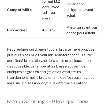
Format M.2
Vérification
2280 avec
Compatibilité
obligatoire avant
radiateur
achat
épais
Mieux qu’avant, pas
Prix actuel
411,02 €
donné pour autant
Petit réglage qui change tout : si la carte mère propose
plusieurs slots M.2, il vaut mieux installer ce SSD sur le
port Gen5 le plus éloigné de la carte graphique, quand
c’est possible. La température baisse souvent de
quelques degrés en charge, et les ventilateurs
interviennent moins brutalement. Ce n’est pas magique,
mais sur une session longue, la différence s’entend.
Face au Samsung 990 Pro : quel choix