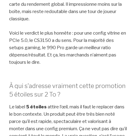
carte du rendement global. Il impressionne moins sur la
boîte, mais reste redoutable dans une tour de joueur
classique.
Voici le verdict le plus honnête : pour une config vitrine en
PCIe 5.0, le CS3150 a du sens. Pour la majorité des
setups gaming, le 990 Pro garde un meilleur ratio
dépense/résultat. Et ça, les marchands n’aiment pas
toujours le dire.
À qui s’adresse vraiment cette promotion
5 étoiles sur 2 To ?
Le label
5 étoiles
attire l’œil, mais il faut le replacer dans
le bon contexte. Un produit peut être très bien noté
parce qu’il est rapide, spectaculaire et valorisant à
monter dans une config premium. Ça ne veut pas dire qu’il