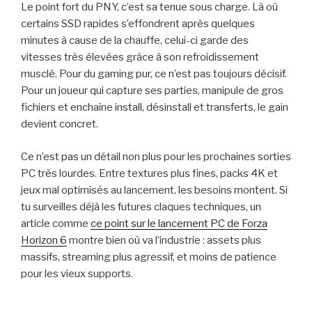
Le point fort du PNY, c’est sa tenue sous charge. Là où
certains SSD rapides s’effondrent après quelques
minutes à cause de la chauffe, celui-ci garde des
vitesses très élevées grâce à son refroidissement
musclé. Pour du gaming pur, ce n’est pas toujours décisif.
Pour un joueur qui capture ses parties, manipule de gros
fichiers et enchaîne install, désinstall et transferts, le gain
devient concret.
Ce n’est pas un détail non plus pour les prochaines sorties
PC très lourdes. Entre textures plus fines, packs 4K et
jeux mal optimisés au lancement, les besoins montent. Si
tu surveilles déjà les futures claques techniques, un
article comme
ce point sur le lancement PC de Forza
Horizon 6
montre bien où va l’industrie : assets plus
massifs, streaming plus agressif, et moins de patience
pour les vieux supports.