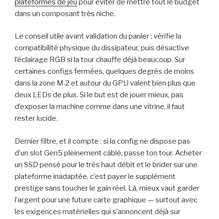
plateformes de jeu
pour éviter de mettre tout le budget
dans un composant très niche.
Le conseil utile avant validation du panier : vérifie la
compatibilité physique du dissipateur, puis désactive
l’éclairage RGB si la tour chauffe déjà beaucoup. Sur
certaines configs fermées, quelques degrés de moins
dans la zone M.2 et autour du GPU valent bien plus que
deux LEDs de plus. Si le but est de jouer mieux, pas
d’exposer la machine comme dans une vitrine, il faut
rester lucide.
Dernier filtre, et il compte : si la config ne dispose pas
d’un slot Gen5 pleinement câblé, passe ton tour. Acheter
un SSD pensé pour le très haut débit et le brider sur une
plateforme inadaptée, c’est payer le supplément
prestige sans toucher le gain réel. Là, mieux vaut garder
l’argent pour une future carte graphique — surtout avec
les exigences matérielles qui s’annoncent déjà sur