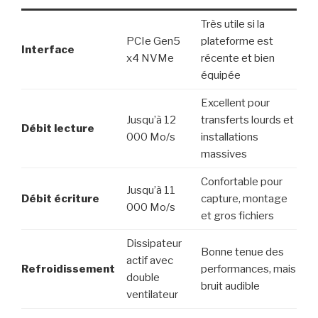
Très utile si la
PCIe Gen5
plateforme est
Interface
x4 NVMe
récente et bien
équipée
Excellent pour
Jusqu’à 12
transferts lourds et
Débit lecture
000 Mo/s
installations
massives
Confortable pour
Jusqu’à 11
Débit écriture
capture, montage
000 Mo/s
et gros fichiers
Dissipateur
Bonne tenue des
actif avec
Refroidissement
performances, mais
double
bruit audible
ventilateur