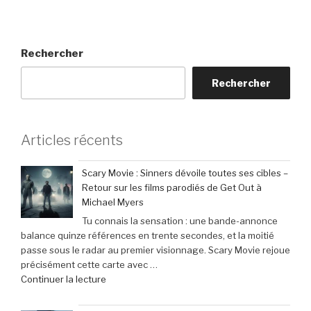
Rechercher
Rechercher
Articles récents
Scary Movie : Sinners dévoile toutes ses cibles –
Retour sur les films parodiés de Get Out à
Michael Myers
Tu connais la sensation : une bande-annonce
balance quinze références en trente secondes, et la moitié
passe sous le radar au premier visionnage. Scary Movie rejoue
précisément cette carte avec …
de
Continuer la lecture
« Scary
Movie