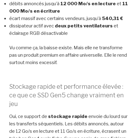
débits annoncés jusqu’à
12 000 Mo/s en lecture
et
11
000 Mo/s en écriture
écart massif avec certains vendeurs, jusqu’à
540,31 €
dissipateur actif avec
deux petits ventilateurs
et
éclairage RGB désactivable
Vu comme ça, la baisse existe. Mais elle ne transforme
pas un produit premium en affaire universelle. Elle le rend
surtout moins excessif.
Stockage rapide et performance élevée :
ce que ce SSD Gen5 change vraiment en
jeu
Oui, ce support de
stockage rapide
envoie du lourd sur
les transferts séquentiels. Les débits annoncés, autour
de 12 Go/s en lecture et 11 Go/s en écriture, écrasent un