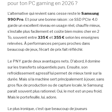
pour ton PC gaming en 2026 ?
L’alternative qui revient sans cesse reste le
Samsung
990 Pro
. Et pour une bonne raison : ce SSD PCIe 4.0
garde un excellent niveau en usage réel, chauffe mieux,
s’installe plus facilement et coûte bien moins cher en 2
To, souvent entre
335 €
et
355 €
selon les enseignes
relevées. À performances perçues proches dans
beaucoup de jeux, l’écart de prix fait réfléchir.
Le PNY garde deux avantages nets. D’abord, il domine
sur les transferts séquentiels purs. Ensuite, son
refroidissement agressif lui permet de mieux tenir sur la
durée. Mais si la machine sert principalement à jouer, sans
gros flux de production ou de capture locale, le Samsung
paraît souvent plus rationnel. Oui, le mot est un peu froid.
Mais le portefeuille, lui, adore.
Le plus ironique, c’est que beaucoup de joueurs