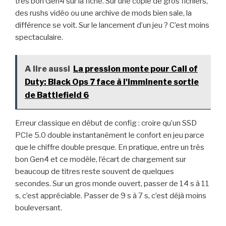
très bon Gen4 sur la fiche. Sur une copie de gros fichiers,
des rushs vidéo ou une archive de mods bien sale, la
différence se voit. Sur le lancement d’un jeu ? C’est moins
spectaculaire.
A lire aussi
La pression monte pour Call of
Duty: Black Ops 7 face à l'imminente sortie
de Battlefield 6
Erreur classique en début de config : croire qu’un SSD
PCIe 5.0 double instantanément le confort en jeu parce
que le chiffre double presque. En pratique, entre un très
bon Gen4 et ce modèle, l’écart de chargement sur
beaucoup de titres reste souvent de quelques
secondes. Sur un gros monde ouvert, passer de 14 s à 11
s, c’est appréciable. Passer de 9 s à 7 s, c’est déjà moins
bouleversant.