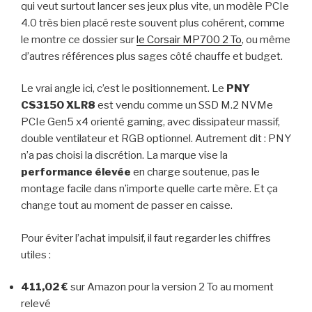
qui veut surtout lancer ses jeux plus vite, un modèle PCIe
4.0 très bien placé reste souvent plus cohérent, comme
le montre ce dossier sur
le Corsair MP700 2 To
, ou même
d’autres références plus sages côté chauffe et budget.
Le vrai angle ici, c’est le positionnement. Le
PNY
CS3150 XLR8
est vendu comme un SSD M.2 NVMe
PCIe Gen5 x4 orienté gaming, avec dissipateur massif,
double ventilateur et RGB optionnel. Autrement dit : PNY
n’a pas choisi la discrétion. La marque vise la
performance élevée
en charge soutenue, pas le
montage facile dans n’importe quelle carte mère. Et ça
change tout au moment de passer en caisse.
Pour éviter l’achat impulsif, il faut regarder les chiffres
utiles :
411,02 €
sur Amazon pour la version 2 To au moment
relevé