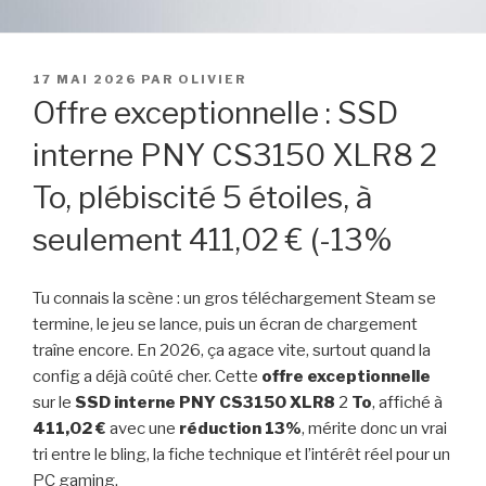
PUBLIÉ
17 MAI 2026
PAR
OLIVIER
LE
Offre exceptionnelle : SSD
interne PNY CS3150 XLR8 2
To, plébiscité 5 étoiles, à
seulement 411,02 € (-13%
Tu connais la scène : un gros téléchargement Steam se
termine, le jeu se lance, puis un écran de chargement
traîne encore. En 2026, ça agace vite, surtout quand la
config a déjà coûté cher. Cette
offre exceptionnelle
sur le
SSD interne
PNY CS3150 XLR8
2
To
, affiché à
411,02 €
avec une
réduction 13%
, mérite donc un vrai
tri entre le bling, la fiche technique et l’intérêt réel pour un
PC gaming.