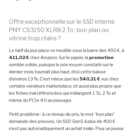
Offre exceptionnelle sur le SSD interne
PNY CS3150 XLR8 2 To : bon plan ou
vitrine trop chère ?
Le tarif du jour place ce modèle sous la barre des 450 €, à
411,02 €
chez Amazon. Sur le papier, la
promotion
semble solide, puisque le prix moyen constaté sur le
dernier mois tournait plus haut, d’où cette baisse
d’environ 13 %. C’est mieux que les
540,31 €
vus chez
certains vendeurs marketplace, et aussi plus propre que
les fiches mal référencées qui mélangent 1 To, 2 To et
même du PCIe 4.0 au passage.
Petit problème : à ce niveau de prix, le mot “bon plan”
demande des preuves. Un SSD Gen5 à plus de 400 €
n’est pas automatiquement un achat malin. Pour un joueur