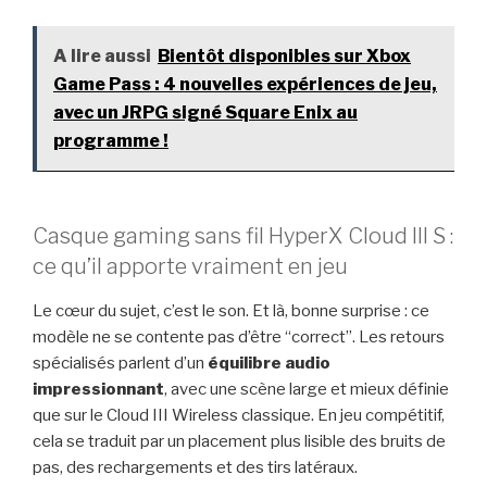
A lire aussi
Bientôt disponibles sur Xbox
Game Pass : 4 nouvelles expériences de jeu,
avec un JRPG signé Square Enix au
programme !
Casque gaming sans fil HyperX Cloud III S :
ce qu’il apporte vraiment en jeu
Le cœur du sujet, c’est le son. Et là, bonne surprise : ce
modèle ne se contente pas d’être “correct”. Les retours
spécialisés parlent d’un
équilibre audio
impressionnant
, avec une scène large et mieux définie
que sur le Cloud III Wireless classique. En jeu compétitif,
cela se traduit par un placement plus lisible des bruits de
pas, des rechargements et des tirs latéraux.