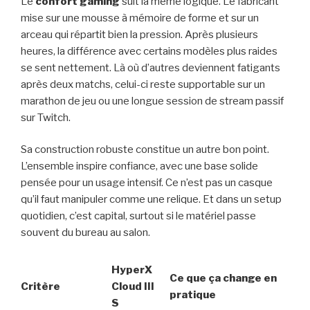
Le
confort gaming
suit la même logique. Le fabricant
mise sur une mousse à mémoire de forme et sur un
arceau qui répartit bien la pression. Après plusieurs
heures, la différence avec certains modèles plus raides
se sent nettement. Là où d’autres deviennent fatigants
après deux matchs, celui-ci reste supportable sur un
marathon de jeu ou une longue session de stream passif
sur Twitch.
Sa construction robuste constitue un autre bon point.
L’ensemble inspire confiance, avec une base solide
pensée pour un usage intensif. Ce n’est pas un casque
qu’il faut manipuler comme une relique. Et dans un setup
quotidien, c’est capital, surtout si le matériel passe
souvent du bureau au salon.
HyperX
Ce que ça change en
Critère
Cloud III
pratique
S