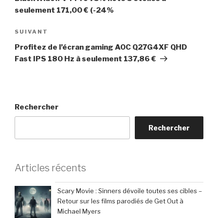
seulement 171,00 € (-24%
Article
SUIVANT
suivant
Profitez de l’écran gaming AOC Q27G4XF QHD
Fast IPS 180 Hz à seulement 137,86 €
Rechercher
Rechercher
Articles récents
Scary Movie : Sinners dévoile toutes ses cibles –
Retour sur les films parodiés de Get Out à
Michael Myers