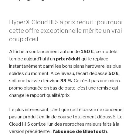
HyperX Cloud III S à prix réduit : pourquoi
cette offre exceptionnelle mérite un vrai
coup d’œil
Affiché à son lancement autour de
150 €
, ce modèle
tombe aujourd’hui à un
prix réduit
qui le replace
instantanément parmi les bons plans hardware les plus
solides du moment. À ce niveau, l’écart dépasse
50 €
,
soit une baisse d’environ
33 %
. Ce n’est pas une micro-
promo planquée en bas de page, c’est une remise qui
change le rapport qualité/prix.
Le plus intéressant, c’est que cette baisse ne concerne
pas un produit en fin de course totalement dépassé. Le
Cloud III S corrige l’un des reproches majeurs faits à la
version précédente :
l’absence de Bluetooth
.