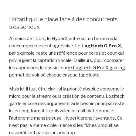
Un tarif qui le place face à des concurrents
très sérieux
À moins de 100 €, le HyperX entre sur un terrain où la
concurrence devient agressive. Le
Logitech G Pro X
,
par exemple, reste une référence pour celles et ceux qui
privilégient la captation vocale. D’ailleurs, pour comparer
les approches, le dossier sur
le Logitech G Pro X gaming
permet de voir où chaque casque tape juste.
Mais ici, il faut être clair : si la priorité absolue concerne le
micro pour le stream ou la création de contenu, Logitech
garde encore des arguments. Si le besoin principal reste
le jeu long format, la polyvalence multiplateforme et
l’autonomie monstrueuse, HyperX prend l’avantage. Ce
n’est pas la même cible, même si les fiches produit se
ressemblent parfois un peu trop.