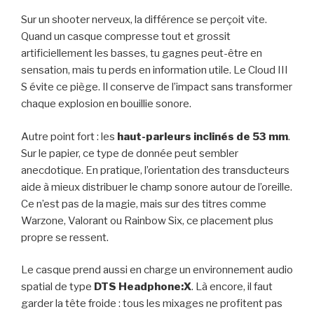
Sur un shooter nerveux, la différence se perçoit vite.
Quand un casque compresse tout et grossit
artificiellement les basses, tu gagnes peut-être en
sensation, mais tu perds en information utile. Le Cloud III
S évite ce piège. Il conserve de l’impact sans transformer
chaque explosion en bouillie sonore.
Autre point fort : les
haut-parleurs inclinés de 53 mm
.
Sur le papier, ce type de donnée peut sembler
anecdotique. En pratique, l’orientation des transducteurs
aide à mieux distribuer le champ sonore autour de l’oreille.
Ce n’est pas de la magie, mais sur des titres comme
Warzone, Valorant ou Rainbow Six, ce placement plus
propre se ressent.
Le casque prend aussi en charge un environnement audio
spatial de type
DTS Headphone:X
. Là encore, il faut
garder la tête froide : tous les mixages ne profitent pas