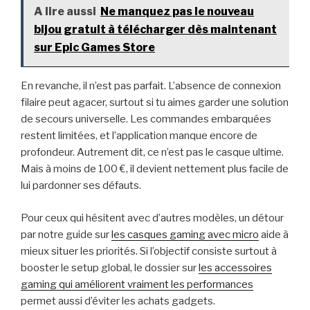
A lire aussi
Ne manquez pas le nouveau
bijou gratuit à télécharger dès maintenant
sur Epic Games Store
En revanche, il n’est pas parfait. L’absence de connexion
filaire peut agacer, surtout si tu aimes garder une solution
de secours universelle. Les commandes embarquées
restent limitées, et l’application manque encore de
profondeur. Autrement dit, ce n’est pas le casque ultime.
Mais à moins de 100 €, il devient nettement plus facile de
lui pardonner ses défauts.
Pour ceux qui hésitent avec d’autres modèles, un détour
par notre guide sur
les casques gaming avec micro
aide à
mieux situer les priorités. Si l’objectif consiste surtout à
booster le setup global, le dossier sur
les accessoires
gaming qui améliorent vraiment les performances
permet aussi d’éviter les achats gadgets.