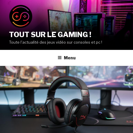
Aller
au
contenu
principal
TOUT SUR LE GAMING !
Toute l'actualité des jeux vidéo sur consoles et pc !
Menu