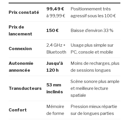
99,49 €
Positionnement très
Prix constaté
à 99,99 €
agressif sous les 100 €
Prix de
150 €
Baisse d’environ 33 %
lancement
2,4 GHz +
Usage plus simple sur
Connexion
Bluetooth
PC, console et mobile
Autonomie
Jusqu’à
Moins de recharges, plus
annoncée
120 h
de sessions longues
Scène sonore plus ample
53 mm
Transducteurs
et meilleure lecture
inclinés
spatiale
Mémoire
Pression mieux répartie
Confort
de forme
sur de longues parties