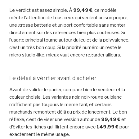
Le verdict est assez simple. À
99,49 €
, ce modèle
mérite l’attention de tous ceux qui veulent un son propre,
une grosse batterie et un port confortable sans monter
directement sur des références bien plus coûteuses. Si
l’usage principal tourne autour du jeu et de la polyvalence,
c’est un très bon coup. Si la priorité numéro un reste le
micro studio-like, mieux vaut encore regarder ailleurs.
Le détail à vérifier avant d’acheter
Avant de valider le panier, compare bien le vendeur et la
couleur choisie. Les variantes noir, noir-rouge ou blanc
n’affichent pas toujours le même tarif, et certains
marchands remontent déjà au prix de lancement. Le bon
réflexe, c’est de viser une version autour de
99,49 €
et
d’éviter les fiches qui flirtent encore avec
149,99 €
pour
exactement le même usage.