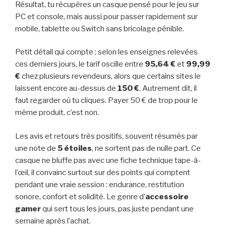
Résultat, tu récupères un casque pensé pour le jeu sur
PC et console, mais aussi pour passer rapidement sur
mobile, tablette ou Switch sans bricolage pénible.
Petit détail qui compte : selon les enseignes relevées
ces derniers jours, le tarif oscille entre
95,64 €
et
99,99
€
chez plusieurs revendeurs, alors que certains sites le
laissent encore au-dessus de
150 €
. Autrement dit, il
faut regarder où tu cliques. Payer 50 € de trop pour le
même produit, c’est non.
Les avis et retours très positifs, souvent résumés par
une note de
5 étoiles
, ne sortent pas de nulle part. Ce
casque ne bluffe pas avec une fiche technique tape-à-
l’œil, il convainc surtout sur des points qui comptent
pendant une vraie session : endurance, restitution
sonore, confort et solidité. Le genre d’
accessoire
gamer
qui sert tous les jours, pas juste pendant une
semaine après l’achat.