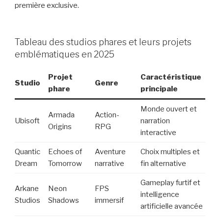
première exclusive.
Tableau des studios phares et leurs projets
emblématiques en 2025
Projet
Caractéristique
Studio
Genre
phare
principale
Monde ouvert et
Armada
Action-
Ubisoft
narration
Origins
RPG
interactive
Quantic
Echoes of
Aventure
Choix multiples et
Dream
Tomorrow
narrative
fin alternative
Gameplay furtif et
Arkane
Neon
FPS
intelligence
Studios
Shadows
immersif
artificielle avancée