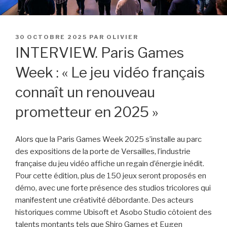
PUBLIÉ
30 OCTOBRE 2025
PAR
OLIVIER
LE
INTERVIEW. Paris Games
Week : « Le jeu vidéo français
connaît un renouveau
prometteur en 2025 »
Alors que la Paris Games Week 2025 s’installe au parc
des expositions de la porte de Versailles, l’industrie
française du jeu vidéo affiche un regain d’énergie inédit.
Pour cette édition, plus de 150 jeux seront proposés en
démo, avec une forte présence des studios tricolores qui
manifestent une créativité débordante. Des acteurs
historiques comme Ubisoft et Asobo Studio côtoient des
talents montants tels que Shiro Games et Eugen