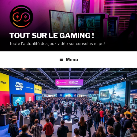
Aller
au
contenu
principal
TOUT SUR LE GAMING !
Toute l'actualité des jeux vidéo sur consoles et pc !
Menu