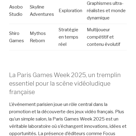
Graphismes ultra-
Asobo
Skyline
Exploration
réalistes et monde
Studio
Adventures
dynamique
Stratégie
Multijoueur
Shiro
Mythos
en temps
compétitif et
Games
Reborn
réel
contenu évolutif
La Paris Games Week 2025, un tremplin
essentiel pour la scène vidéoludique
française
L’événement parisien joue un rôle central dans la
promotion et la découverte des jeux vidéo français. Plus
qu’un simple salon, la Paris Games Week 2025 est un
véritable laboratoire où s’échangent innovations, idées et
opportunités. La présence d’éditeurs comme Focus