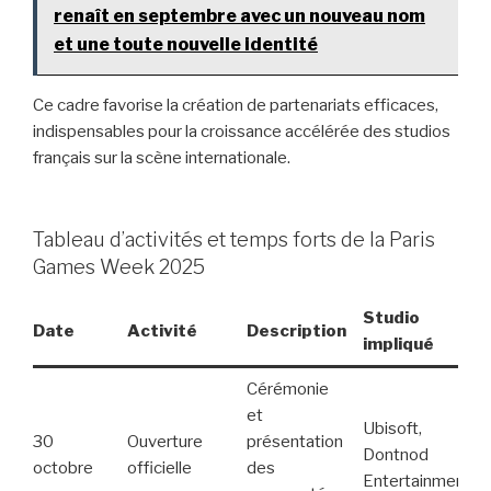
renaît en septembre avec un nouveau nom
et une toute nouvelle identité
Ce cadre favorise la création de partenariats efficaces,
indispensables pour la croissance accélérée des studios
français sur la scène internationale.
Tableau d’activités et temps forts de la Paris
Games Week 2025
Studio
Date
Activité
Description
impliqué
Cérémonie
et
Ubisoft,
30
Ouverture
présentation
Dontnod
octobre
officielle
des
Entertainment