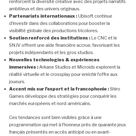
renforcent la diversité créative avec des projets narratifs
ambitieux et des univers originaux.
Partenariats internationaux :
Ubisoft continue
d’investir dans des collaborations pour booster la
visibilité globale des productions tricolores.
Soutien renforcé des institutions :
Le CNC et le
SNJV offrent une aide financière accrue, favorisant les
projets indépendants et les gros studios.
Nouvelles technologies & expériences
immersives :
Arkane Studios et Microids explorent la
réalité virtuelle et le crossplay pour enrichir l’offre aux
joueurs.
Accent mis sur l’export et la francophonie :
Shiro
Games développe des stratégies pour conquérir les
marchés européens et nord-américains.
Ces tendances sont bien visibles grâce à une
programmation qui met à l’honneur près de quarante jeux
français présentés en accès anticipé ou en avant-