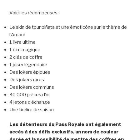
Voici les récompenses :
Le skin de tour piñata et une émoticône sur le thème de
l’Amour
1 livre ultime
1 écu magique
2 clés de coffre
1 joker légendaire
Des jokers épiques
Des jokers rares
Des jokers communs
40 000 pièces d’or
4 jetons d’échange
Une tirelire de saison
Les détenteurs du Pass Royale ont également
accès à des défis exclusifs, un nom de couleur
dorée et la possibilité de mettre des coffres en