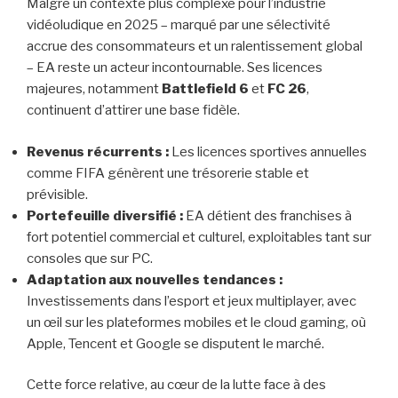
Malgré un contexte plus complexe pour l’industrie
vidéoludique en 2025 – marqué par une sélectivité
accrue des consommateurs et un ralentissement global
– EA reste un acteur incontournable. Ses licences
majeures, notamment
Battlefield 6
et
FC 26
,
continuent d’attirer une base fidèle.
Revenus récurrents :
Les licences sportives annuelles
comme FIFA génèrent une trésorerie stable et
prévisible.
Portefeuille diversifié :
EA détient des franchises à
fort potentiel commercial et culturel, exploitables tant sur
consoles que sur PC.
Adaptation aux nouvelles tendances :
Investissements dans l’esport et jeux multiplayer, avec
un œil sur les plateformes mobiles et le cloud gaming, où
Apple, Tencent et Google se disputent le marché.
Cette force relative, au cœur de la lutte face à des