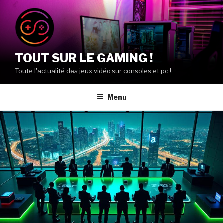
Aller
au
contenu
principal
TOUT SUR LE GAMING !
Toute l'actualité des jeux vidéo sur consoles et pc !
Menu