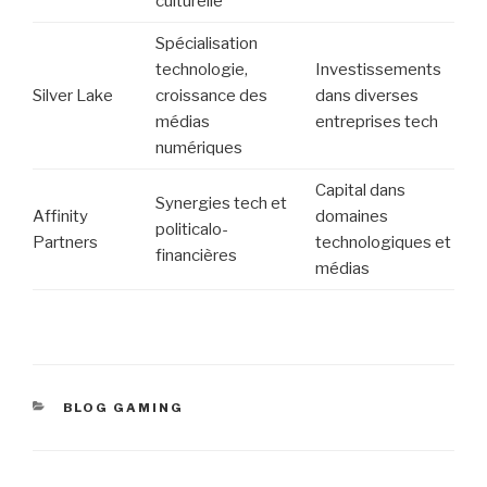
culturelle
Spécialisation
technologie,
Investissements
Silver Lake
croissance des
dans diverses
médias
entreprises tech
numériques
Capital dans
Synergies tech et
Affinity
domaines
politicalo-
Partners
technologiques et
financières
médias
CATÉGORIES
BLOG GAMING