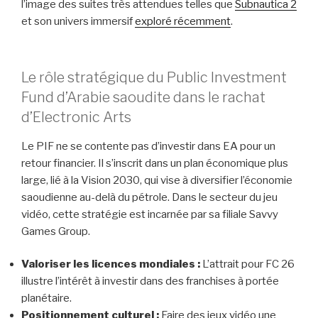
l’image des suites très attendues telles que
Subnautica 2
et son univers immersif
exploré récemment
.
Le rôle stratégique du Public Investment
Fund d’Arabie saoudite dans le rachat
d’Electronic Arts
Le PIF ne se contente pas d’investir dans EA pour un
retour financier. Il s’inscrit dans un plan économique plus
large, lié à la Vision 2030, qui vise à diversifier l’économie
saoudienne au-delà du pétrole. Dans le secteur du jeu
vidéo, cette stratégie est incarnée par sa filiale Savvy
Games Group.
Valoriser les licences mondiales :
L’attrait pour FC 26
illustre l’intérêt à investir dans des franchises à portée
planétaire.
Positionnement culturel :
Faire des jeux vidéo une