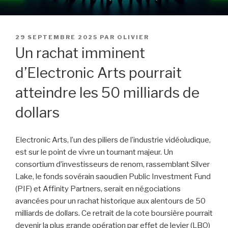
PUBLIÉ
29 SEPTEMBRE 2025
PAR
OLIVIER
LE
Un rachat imminent
d’Electronic Arts pourrait
atteindre les 50 milliards de
dollars
Electronic Arts, l’un des piliers de l’industrie vidéoludique,
est sur le point de vivre un tournant majeur. Un
consortium d’investisseurs de renom, rassemblant Silver
Lake, le fonds sovérain saoudien Public Investment Fund
(PIF) et Affinity Partners, serait en négociations
avancées pour un rachat historique aux alentours de 50
milliards de dollars. Ce retrait de la cote boursière pourrait
devenir la plus grande opération par effet de levier (LBO)