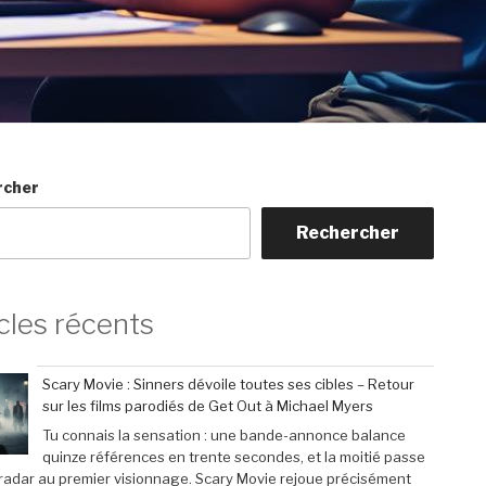
rcher
Rechercher
cles récents
Scary Movie : Sinners dévoile toutes ses cibles – Retour
sur les films parodiés de Get Out à Michael Myers
Tu connais la sensation : une bande-annonce balance
quinze références en trente secondes, et la moitié passe
 radar au premier visionnage. Scary Movie rejoue précisément