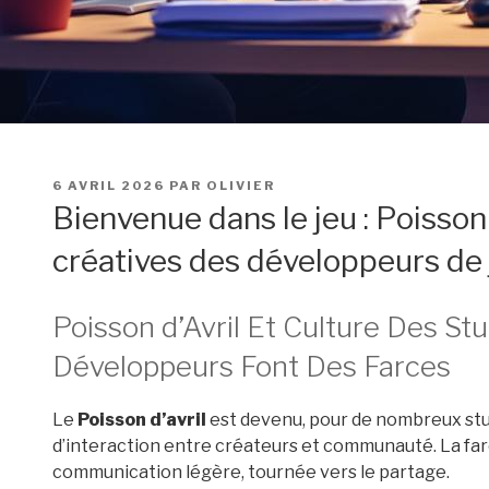
PUBLIÉ
6 AVRIL 2026
PAR
OLIVIER
LE
Bienvenue dans le jeu : Poisson d
créatives des développeurs de 
Poisson d’Avril Et Culture Des Stu
Développeurs Font Des Farces
Le
Poisson d’avril
est devenu, pour de nombreux stud
d’interaction entre créateurs et communauté. La far
communication légère, tournée vers le partage.