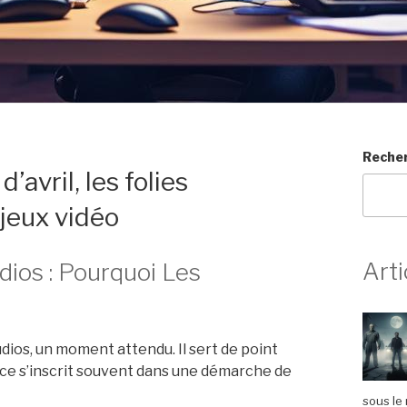
Reche
’avril, les folies
jeux vidéo
Arti
dios : Pourquoi Les
ios, un moment attendu. Il sert de point
ce s’inscrit souvent dans une démarche de
sous le