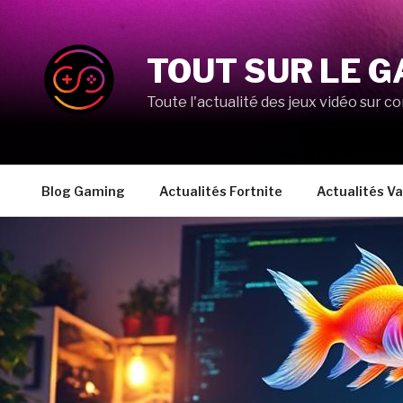
Aller
au
contenu
TOUT SUR LE G
principal
Toute l'actualité des jeux vidéo sur co
Blog Gaming
Actualités Fortnite
Actualités Va