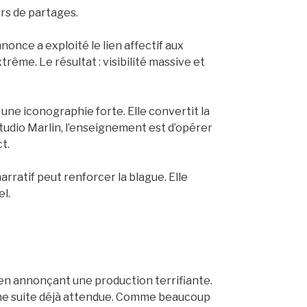
ers de partages.
nonce a exploité le lien affectif aux
trême. Le résultat : visibilité massive et
 une iconographie forte. Elle convertit la
udio Marlin, l’enseignement est d’opérer
t.
arratif peut renforcer la blague. Elle
l.
e en annonçant une production terrifiante.
’une suite déjà attendue. Comme beaucoup