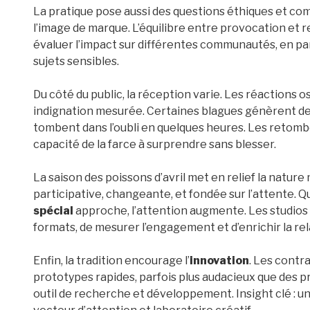
La pratique pose aussi des questions éthiques et com
l’image de marque. L’équilibre entre provocation et re
évaluer l’impact sur différentes communautés, en part
sujets sensibles.
Du côté du public, la réception varie. Les réactions o
indignation mesurée. Certaines blagues génèrent de
tombent dans l’oubli en quelques heures. Les retom
capacité de la farce à surprendre sans blesser.
La saison des poissons d’avril met en relief la nature
participative, changeante, et fondée sur l’attente. 
spécial
approche, l’attention augmente. Les studios 
formats, de mesurer l’engagement et d’enrichir la r
Enfin, la tradition encourage l’
innovation
. Les contr
prototypes rapides, parfois plus audacieux que des pr
outil de recherche et développement. Insight clé : un