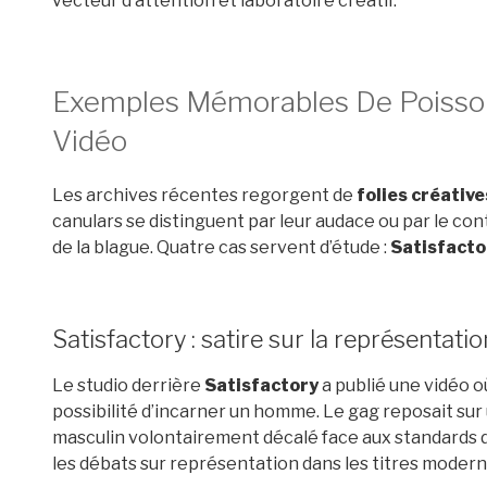
vecteur d’attention et laboratoire créatif.
Exemples Mémorables De Poisson
Vidéo
Les archives récentes regorgent de
folies créative
canulars se distinguent par leur audace ou par le con
de la blague. Quatre cas servent d’étude :
Satisfacto
Satisfactory : satire sur la représentatio
Le studio derrière
Satisfactory
a publié une vidéo où
possibilité d’incarner un homme. Le gag reposait sur
masculin volontairement décalé face aux standards du 
les débats sur représentation dans les titres modern