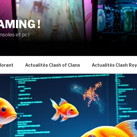
AMING !
nsoles et pc !
lorant
Actualités Clash of Clans
Actualités Clash Roy