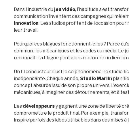
Dans l’industrie du
jeu vidéo
, l’habitude s’est transf
communication inventent des campagnes qui mêlen
innovation
. Les studios profitent de l’occasion pou
leur travail.
Pourquoi ces blagues fonctionnent-elles ? Parce qu’el
commun : les mécaniques et les codes du média. Le jo
reconnaît. La blague peut alors renforcer un lien, ou
Un fil conducteur illustre ce phénomène : le studio fic
indépendante. Chaque année,
Studio Marlin
planifi
concept absurde issu de son propre univers. L’exerc
mécaniques, à imaginer des détournements, et à test
Les
développeurs
y gagnent une zone de liberté créa
compromettre le produit final. Par exemple, transfor
inspire parfois des idées utilisables dans des mises à j