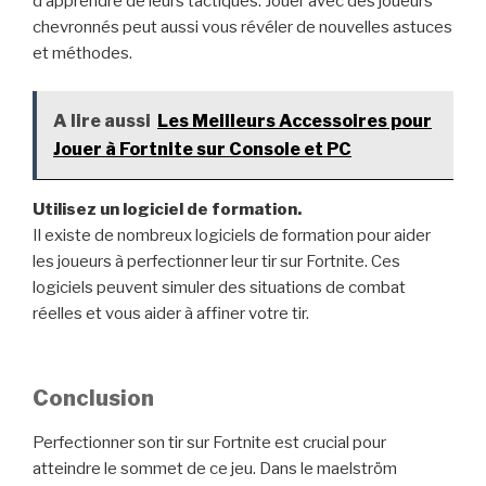
d’apprendre de leurs tactiques. Jouer avec des joueurs
chevronnés peut aussi vous révéler de nouvelles astuces
et méthodes.
A lire aussi
Les Meilleurs Accessoires pour
Jouer à Fortnite sur Console et PC
Utilisez un logiciel de formation.
Il existe de nombreux logiciels de formation pour aider
les joueurs à perfectionner leur tir sur Fortnite. Ces
logiciels peuvent simuler des situations de combat
réelles et vous aider à affiner votre tir.
Conclusion
Perfectionner son tir sur Fortnite est crucial pour
atteindre le sommet de ce jeu. Dans le maelström