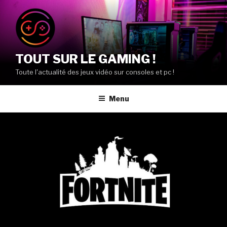
Aller
au
contenu
principal
TOUT SUR LE GAMING !
Toute l'actualité des jeux vidéo sur consoles et pc !
Menu