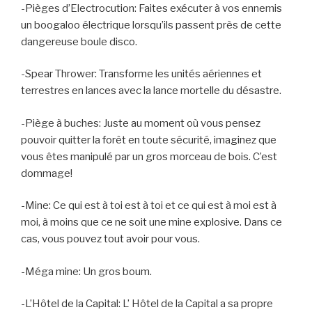
-Pièges d’Electrocution: Faites exécuter à vos ennemis
un boogaloo électrique lorsqu’ils passent près de cette
dangereuse boule disco.
-Spear Thrower: Transforme les unités aériennes et
terrestres en lances avec la lance mortelle du désastre.
-Piège à buches: Juste au moment où vous pensez
pouvoir quitter la forêt en toute sécurité, imaginez que
vous êtes manipulé par un gros morceau de bois. C’est
dommage!
-Mine: Ce qui est à toi est à toi et ce qui est à moi est à
moi, à moins que ce ne soit une mine explosive. Dans ce
cas, vous pouvez tout avoir pour vous.
-Méga mine: Un gros boum.
-L’Hôtel de la Capital: L’ Hôtel de la Capital a sa propre