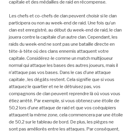
capitale et des médailles de raid en récompense.
Les chefs et co-chefs de clan peuvent choisir si le clan
participera ou non au week-end de raid. Une fois qu’un
clan est enregistré, au début du week-end de raid, le clan
jouera contre la capitale d’un autre clan. Cependant, les
raids du week-end ne sont pas une bataille directe en
tête-à-tête où des clans ennemis attaquent votre
capitale. Considérez-le comme un match multijoueur
normal qui attaque les bases des autres joueurs, mais il
n’attaque pas vos bases. Dans le cas d’une attaque
capitale , les dégâts restent. Cela signifie que si vous
attaquez le quartier et ne le détruisez pas, vos
compagnons de clan peuvent reprendre là où vous vous
étiez arrêté. Par exemple, si vous obtenez une étoile de
50,2 lors d’une attaque de raid et que vos coéquipiers
attaquent la même zone, cela commencera par une étoile
de 50,2 sur le tableau de bord. De plus, les pièges ne
sont pas améliorés entre les attaques. Par conséquent,