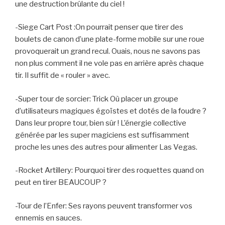
une destruction brûlante du ciel !
-Siege Cart Post :On pourrait penser que tirer des
boulets de canon d’une plate-forme mobile sur une roue
provoquerait un grand recul. Ouais, nous ne savons pas
non plus comment il ne vole pas en arrière après chaque
tir. Il suffit de « rouler » avec.
-Super tour de sorcier: Trick Où placer un groupe
d’utilisateurs magiques égoïstes et dotés de la foudre ?
Dans leur propre tour, bien sûr ! L’énergie collective
générée par les super magiciens est suffisamment
proche les unes des autres pour alimenter Las Vegas.
-Rocket Artillery: Pourquoi tirer des roquettes quand on
peut en tirer BEAUCOUP ?
-Tour de l’Enfer: Ses rayons peuvent transformer vos
ennemis en sauces.