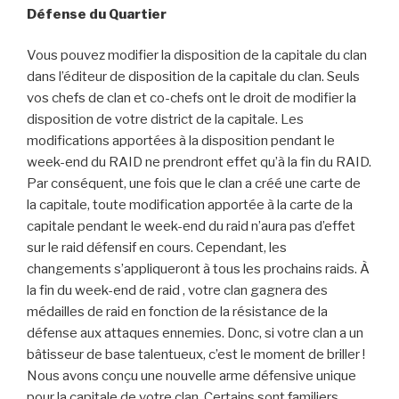
Défense du Quartier
Vous pouvez modifier la disposition de la capitale du clan
dans l’éditeur de disposition de la capitale du clan. Seuls
vos chefs de clan et co-chefs ont le droit de modifier la
disposition de votre district de la capitale. Les
modifications apportées à la disposition pendant le
week-end du RAID ne prendront effet qu’à la fin du RAID.
Par conséquent, une fois que le clan a créé une carte de
la capitale, toute modification apportée à la carte de la
capitale pendant le week-end du raid n’aura pas d’effet
sur le raid défensif en cours. Cependant, les
changements s’appliqueront à tous les prochains raids. À
la fin du week-end de raid , votre clan gagnera des
médailles de raid en fonction de la résistance de la
défense aux attaques ennemies. Donc, si votre clan a un
bâtisseur de base talentueux, c’est le moment de briller !
Nous avons conçu une nouvelle arme défensive unique
pour la capitale de votre clan. Certains sont familiers,