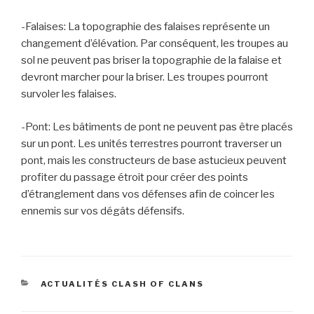
-Falaises: La topographie des falaises représente un
changement d’élévation. Par conséquent, les troupes au
sol ne peuvent pas briser la topographie de la falaise et
devront marcher pour la briser. Les troupes pourront
survoler les falaises.
-Pont: Les bâtiments de pont ne peuvent pas être placés
sur un pont. Les unités terrestres pourront traverser un
pont, mais les constructeurs de base astucieux peuvent
profiter du passage étroit pour créer des points
d’étranglement dans vos défenses afin de coincer les
ennemis sur vos dégâts défensifs.
CATÉGORIES
ACTUALITÉS CLASH OF CLANS