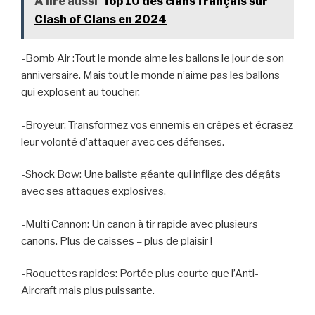
A lire aussi
Top 10 des clans français sur
Clash of Clans en 2024
-Bomb Air :Tout le monde aime les ballons le jour de son
anniversaire. Mais tout le monde n’aime pas les ballons
qui explosent au toucher.
-Broyeur: Transformez vos ennemis en crêpes et écrasez
leur volonté d’attaquer avec ces défenses.
-Shock Bow: Une baliste géante qui inflige des dégâts
avec ses attaques explosives.
-Multi Cannon: Un canon à tir rapide avec plusieurs
canons. Plus de caisses = plus de plaisir !
-Roquettes rapides: Portée plus courte que l’Anti-
Aircraft mais plus puissante.