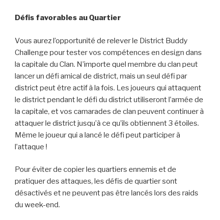
Défis favorables au Quartier
Vous aurez l’opportunité de relever le District Buddy
Challenge pour tester vos compétences en design dans
la capitale du Clan. N’importe quel membre du clan peut
lancer un défi amical de district, mais un seul défi par
district peut être actif à la fois. Les joueurs qui attaquent
le district pendant le défi du district utiliseront l’armée de
la capitale, et vos camarades de clan peuvent continuer à
attaquer le district jusqu’à ce qu’ils obtiennent 3 étoiles.
Même le joueur qui a lancé le défi peut participer à
l’attaque !
Pour éviter de copier les quartiers ennemis et de
pratiquer des attaques, les défis de quartier sont
désactivés et ne peuvent pas être lancés lors des raids
du week-end.