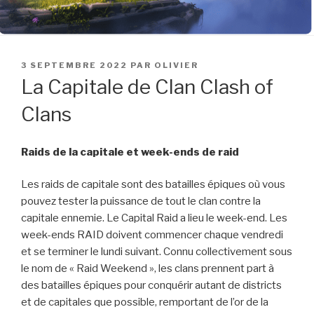
PUBLIÉ
3 SEPTEMBRE 2022
PAR
OLIVIER
LE
La Capitale de Clan Clash of
Clans
Raids de la capitale et week-ends de raid
Les raids de capitale sont des batailles épiques où vous
pouvez tester la puissance de tout le clan contre la
capitale ennemie. Le Capital Raid a lieu le week-end. Les
week-ends RAID doivent commencer chaque vendredi
et se terminer le lundi suivant. Connu collectivement sous
le nom de « Raid Weekend », les clans prennent part à
des batailles épiques pour conquérir autant de districts
et de capitales que possible, remportant de l’or de la