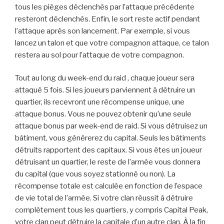
tous les pièges déclenchés par l’attaque précédente
resteront déclenchés. Enfin, le sort reste actif pendant
l’attaque après son lancement. Par exemple, si vous
lancez un talon et que votre compagnon attaque, ce talon
restera au sol pour l’attaque de votre compagnon.
Tout au long du week-end du raid , chaque joueur sera
attaqué 5 fois. Si les joueurs parviennent à détruire un
quartier, ils recevront une récompense unique, une
attaque bonus. Vous ne pouvez obtenir qu’une seule
attaque bonus par week-end de raid. Si vous détruisez un
bâtiment, vous générerez du capital. Seuls les bâtiments
détruits rapportent des capitaux. Si vous êtes un joueur
détruisant un quartier, le reste de l’armée vous donnera
du capital (que vous soyez stationné ou non). La
récompense totale est calculée en fonction de l’espace
de vie total de l’armée. Si votre clan réussit à détruire
complètement tous les quartiers, y compris Capital Peak,
votre clan peut détruire la capitale d’un autre clan. À la fin