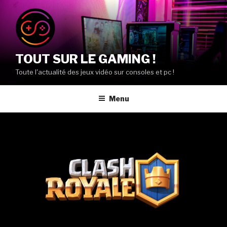
Aller
au
contenu
principal
TOUT SUR LE GAMING !
Toute l'actualité des jeux vidéo sur consoles et pc !
Menu