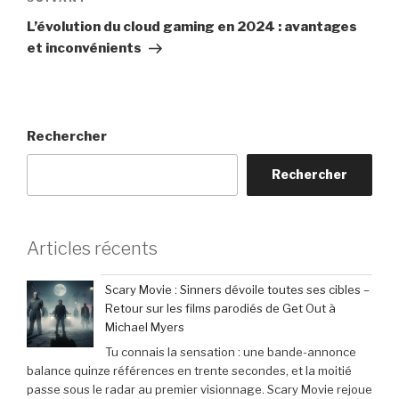
Article
suivant
L’évolution du cloud gaming en 2024 : avantages
et inconvénients
Rechercher
Rechercher
Articles récents
Scary Movie : Sinners dévoile toutes ses cibles –
Retour sur les films parodiés de Get Out à
Michael Myers
Tu connais la sensation : une bande-annonce
balance quinze références en trente secondes, et la moitié
passe sous le radar au premier visionnage. Scary Movie rejoue