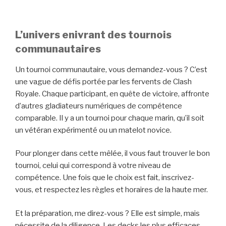
L’univers enivrant des tournois
communautaires
Un tournoi communautaire, vous demandez-vous ? C’est
une vague de défis portée par les fervents de Clash
Royale. Chaque participant, en quête de victoire, affronte
d’autres gladiateurs numériques de compétence
comparable. Il y a un tournoi pour chaque marin, qu’il soit
un vétéran expérimenté ou un matelot novice.
Pour plonger dans cette mêlée, il vous faut trouver le bon
tournoi, celui qui correspond à votre niveau de
compétence. Une fois que le choix est fait, inscrivez-
vous, et respectez les règles et horaires de la haute mer.
Et la préparation, me direz-vous ? Elle est simple, mais
nécessite de la diligence. Les decks les plus efficaces