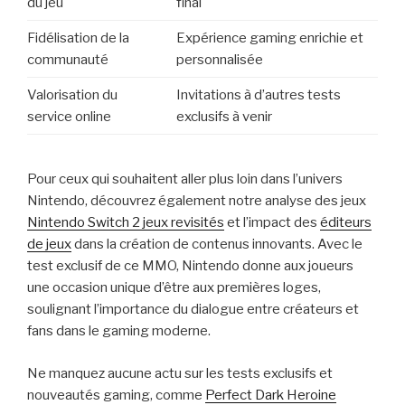
du jeu
final
Fidélisation de la
Expérience gaming enrichie et
communauté
personnalisée
Valorisation du
Invitations à d’autres tests
service online
exclusifs à venir
Pour ceux qui souhaitent aller plus loin dans l’univers
Nintendo, découvrez également notre analyse des jeux
Nintendo Switch 2 jeux revisités
et l’impact des
éditeurs
de jeux
dans la création de contenus innovants. Avec le
test exclusif de ce MMO, Nintendo donne aux joueurs
une occasion unique d’être aux premières loges,
soulignant l’importance du dialogue entre créateurs et
fans dans le gaming moderne.
Ne manquez aucune actu sur les tests exclusifs et
nouveautés gaming, comme
Perfect Dark Heroine