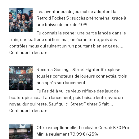
« Scary
Movie
Les aventuriers du jeu mobile adoptent la
:
Retroid Pocket 5 : succès phénoménal grâce à
Sinners
une baisse de prix de 40%
dévoile
Tu connais la scène : une partie lancée dans le
toutes
train, une batterie qui tient mal, un écran terne, puis des
ses
contrôles mous qui ruinent un run pourtant bien engagé. …
cibles
de
Continuer la lecture
–
« Les
Retour
aventuriers
sur
Records Gaming : ‘Street Fighter 6’ explose
du
les
tous les compteurs de joueurs connectés, trois
jeu
films
ans après son lancement
mobile
parodiés
Tu l’as déjà vu, ce vieux réflexe des jeux de
adoptent
de
baston: pic massif au lancement, puis baisse lente, avec un
la
Get
noyau dur qui reste. Sauf qu’ici, Street Fighter 6 fait …
Retroid
Out
de
Continuer la lecture
Pocket
à
« Records
5
Michael
Gaming
:
Myers »
Offre exceptionnelle : Le clavier Corsair K70 Pro
:
succès
Mini à seulement 79,99 € (-25%
‘Street
phénoménal