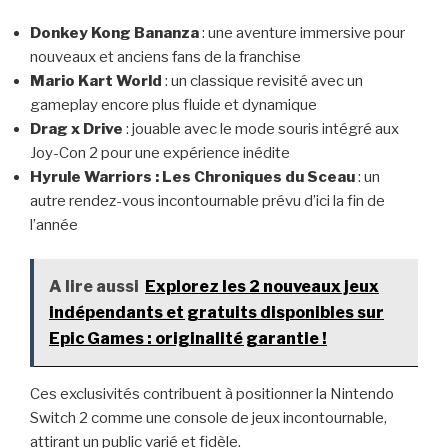
Donkey Kong Bananza
: une aventure immersive pour
nouveaux et anciens fans de la franchise
Mario Kart World
: un classique revisité avec un
gameplay encore plus fluide et dynamique
Drag x Drive
: jouable avec le mode souris intégré aux
Joy-Con 2 pour une expérience inédite
Hyrule Warriors : Les Chroniques du Sceau
: un
autre rendez-vous incontournable prévu d’ici la fin de
l’année
A lire aussi
Explorez les 2 nouveaux jeux
indépendants et gratuits disponibles sur
Epic Games : originalité garantie !
Ces exclusivités contribuent à positionner la Nintendo
Switch 2 comme une console de jeux incontournable,
attirant un public varié et fidèle.