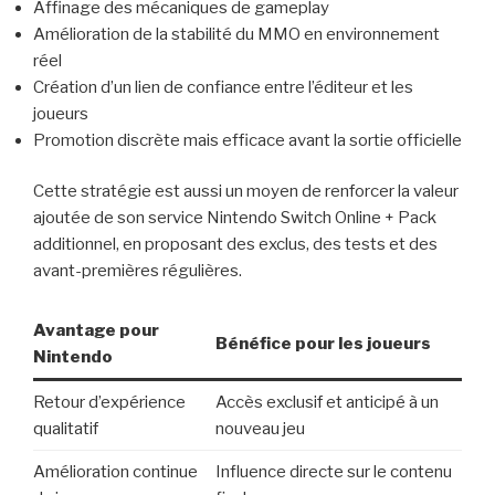
Affinage des mécaniques de gameplay
Amélioration de la stabilité du MMO en environnement
réel
Création d’un lien de confiance entre l’éditeur et les
joueurs
Promotion discrète mais efficace avant la sortie officielle
Cette stratégie est aussi un moyen de renforcer la valeur
ajoutée de son service Nintendo Switch Online + Pack
additionnel, en proposant des exclus, des tests et des
avant-premières régulières.
Avantage pour
Bénéfice pour les joueurs
Nintendo
Retour d’expérience
Accès exclusif et anticipé à un
qualitatif
nouveau jeu
Amélioration continue
Influence directe sur le contenu