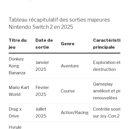
Tableau récapitulatif des sorties majeures
Nintendo Switch 2 en 2025
Titre du
Date de
Caractéristique
Genre
jeu
sortie
principale
Donkey
Janvier
Exploration et
Kong
Aventure
2025
destruction
Bananza
Gameplay
Mario Kart
Février
Course
amélioré et pistes
World
2025
renouvelées
Drag x
Juillet
Contrôle souris
Action/Racing
Drive
2025
sur Joy-Con 2
Hyrule