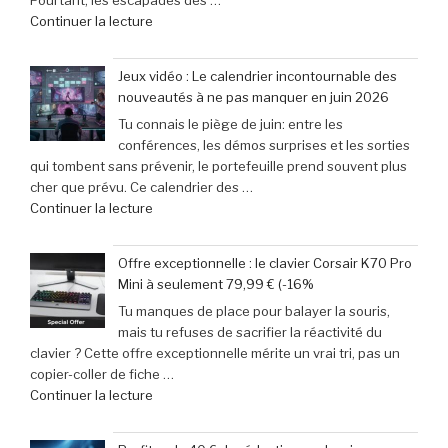
Pourtant, les escapades des …
rendez-
de
Continuer la lecture
vous
« et
incontournable
31
des
Jeux vidéo : Le calendrier incontournable des
mai
passionnés
nouveautés à ne pas manquer en juin 2026
2026
de
Tu connais le piège de juin: entre les
:
jeux
conférences, les démos surprises et les sorties
29
vidéo
qui tombent sans prévenir, le portefeuille prend souvent plus
escapades
en
cher que prévu. Ce calendrier des …
incontournables
Afrique »
de
Continuer la lecture
pour
« Jeux
pimenter
vidéo
votre
Offre exceptionnelle : le clavier Corsair K70 Pro
:
week-
Mini à seulement 79,99 € (-16%
Le
end »
Tu manques de place pour balayer la souris,
calendrier
mais tu refuses de sacrifier la réactivité du
incontournable
clavier ? Cette offre exceptionnelle mérite un vrai tri, pas un
des
copier-coller de fiche …
nouveautés
de
Continuer la lecture
à
« Offre
ne
exceptionnelle
pas