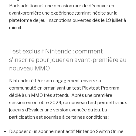
Pack additionnel, une occasion rare de découvrir en
avant-première une expérience gaming inédite sur la
plateforme de jeu. Inscriptions ouvertes dès le 19 juillet à
minuit.
Test exclusif Nintendo : comment
s’inscrire pour jouer en avant-première au
nouveau MMO
Nintendo réitère son engagement envers sa
communauté en organisant un test Playtest Program
dédié à un MMO très attendu. Après une première
session en octobre 2024, ce nouveau test permettra aux
joueurs d’évaluer une version avancée du jeu. La
participation est soumise à certaines conditions :
Disposer d’un abonnement actif Nintendo Switch Online