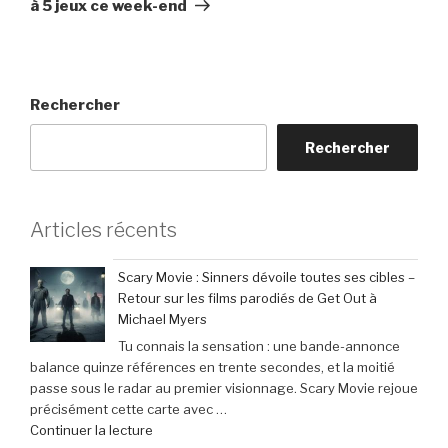
à 5 jeux ce week-end
Rechercher
Rechercher
Articles récents
Scary Movie : Sinners dévoile toutes ses cibles –
Retour sur les films parodiés de Get Out à
Michael Myers
Tu connais la sensation : une bande-annonce
balance quinze références en trente secondes, et la moitié
passe sous le radar au premier visionnage. Scary Movie rejoue
précisément cette carte avec …
de
Continuer la lecture