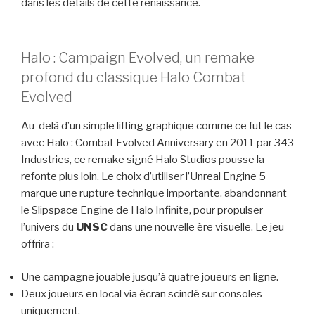
dans les détails de cette renaissance.
Halo : Campaign Evolved, un remake
profond du classique Halo Combat
Evolved
Au-delà d’un simple lifting graphique comme ce fut le cas
avec Halo : Combat Evolved Anniversary en 2011 par 343
Industries, ce remake signé Halo Studios pousse la
refonte plus loin. Le choix d’utiliser l’Unreal Engine 5
marque une rupture technique importante, abandonnant
le Slipspace Engine de Halo Infinite, pour propulser
l’univers du
UNSC
dans une nouvelle ère visuelle. Le jeu
offrira :
Une campagne jouable jusqu’à quatre joueurs en ligne.
Deux joueurs en local via écran scindé sur consoles
uniquement.