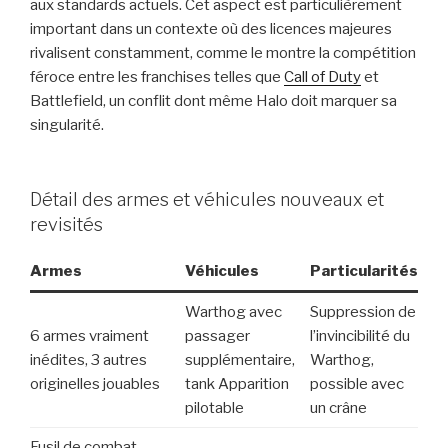
aux standards actuels. Cet aspect est particulièrement
important dans un contexte où des licences majeures
rivalisent constamment, comme le montre la compétition
féroce entre les franchises telles que
Call of Duty
et
Battlefield, un conflit dont même Halo doit marquer sa
singularité.
Détail des armes et véhicules nouveaux et
revisités
Armes
Véhicules
Particularités
Warthog avec
Suppression de
6 armes vraiment
passager
l’invincibilité du
inédites, 3 autres
supplémentaire,
Warthog,
originelles jouables
tank Apparition
possible avec
pilotable
un crâne
Fusil de combat