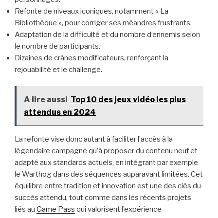
Refonte de niveaux iconiques, notamment « La
Bibliothèque », pour corriger ses méandres frustrants.
Adaptation de la difficulté et du nombre d’ennemis selon
le nombre de participants.
Dizaines de crânes modificateurs, renforçant la
rejouabilité et le challenge.
A lire aussi
Top 10 des jeux vidéo les plus
attendus en 2024
La refonte vise donc autant à faciliter l’accès à la
légendaire campagne qu’à proposer du contenu neuf et
adapté aux standards actuels, en intégrant par exemple
le Warthog dans des séquences auparavant limitées. Cet
équilibre entre tradition et innovation est une des clés du
succès attendu, tout comme dans les récents projets
liés au
Game Pass
qui valorisent l’expérience