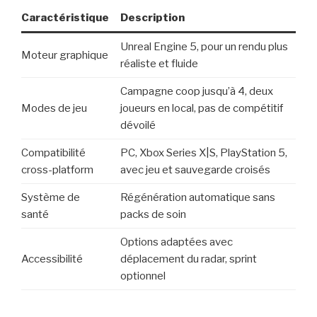
Caractéristique
Description
Unreal Engine 5, pour un rendu plus
Moteur graphique
réaliste et fluide
Campagne coop jusqu’à 4, deux
Modes de jeu
joueurs en local, pas de compétitif
dévoilé
Compatibilité
PC, Xbox Series X|S, PlayStation 5,
cross-platform
avec jeu et sauvegarde croisés
Système de
Régénération automatique sans
santé
packs de soin
Options adaptées avec
Accessibilité
déplacement du radar, sprint
optionnel