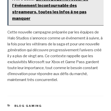
l'événement incontournable des
streameurs, toutes les infos à ne pas
manquer
Cette nouvelle campagne préparée par les équipes de
Halo Studios s’annonce comme un événement à suivre, à
la fois pour les vétérans de la saga et pour une nouvelle
génération qui découvre progressivement l’univers créé
il y a plus de vingt ans. Ce contexte rappelle que les
exclusivités Microsoft sur Xbox et Game Pass gardent
toute leur importance, tout comme le besoin constant
d’innovation pour répondre aux défis du marché,
maintenant très concurrentiel.
CATÉGORIES
BLOG GAMING