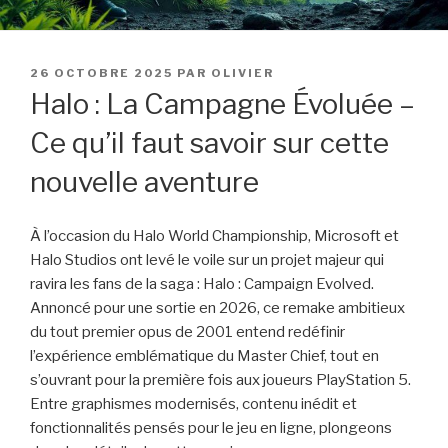
PUBLIÉ
26 OCTOBRE 2025
PAR
OLIVIER
LE
Halo : La Campagne Évoluée –
Ce qu’il faut savoir sur cette
nouvelle aventure
À l’occasion du Halo World Championship, Microsoft et
Halo Studios ont levé le voile sur un projet majeur qui
ravira les fans de la saga : Halo : Campaign Evolved.
Annoncé pour une sortie en 2026, ce remake ambitieux
du tout premier opus de 2001 entend redéfinir
l’expérience emblématique du Master Chief, tout en
s’ouvrant pour la première fois aux joueurs PlayStation 5.
Entre graphismes modernisés, contenu inédit et
fonctionnalités pensés pour le jeu en ligne, plongeons