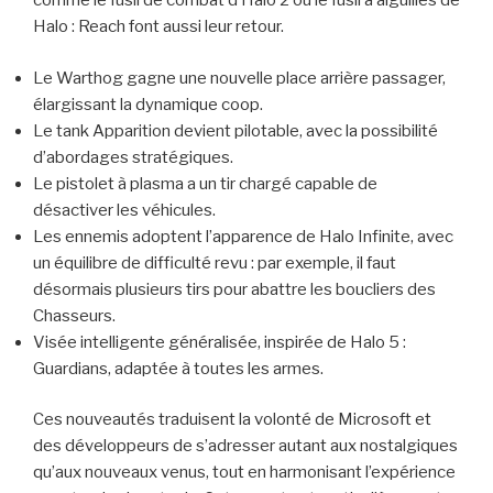
comme le fusil de combat d’Halo 2 ou le fusil à aiguilles de
Halo : Reach font aussi leur retour.
Le Warthog gagne une nouvelle place arrière passager,
élargissant la dynamique coop.
Le tank Apparition devient pilotable, avec la possibilité
d’abordages stratégiques.
Le pistolet à plasma a un tir chargé capable de
désactiver les véhicules.
Les ennemis adoptent l’apparence de Halo Infinite, avec
un équilibre de difficulté revu : par exemple, il faut
désormais plusieurs tirs pour abattre les boucliers des
Chasseurs.
Visée intelligente généralisée, inspirée de Halo 5 :
Guardians, adaptée à toutes les armes.
Ces nouveautés traduisent la volonté de Microsoft et
des développeurs de s’adresser autant aux nostalgiques
qu’aux nouveaux venus, tout en harmonisant l’expérience