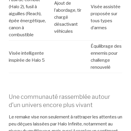
Ajout de
(Halo 2), fusil à
Visée assistée
l’abordage, tir
aiguilles (Reach),
proposée sur
chargé
épée énergétique,
tous types
désactivant
canon à
d’armes
véhicules
combustible
Équilibrage des
Visée intelligente
ennemis pour
inspirée de Halo 5
challenge
renouvelé
Une communauté rassemblée autour
d’un univers encore plus vivant
Le remake vise non seulement à rattraper les attentes un
peu déçues laissées par Halo Infinite, notamment au