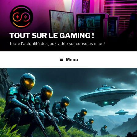
Aller
au
contenu
principal
TOUT SUR LE GAMING !
Toute l'actualité des jeux vidéo sur consoles et pc !
Menu