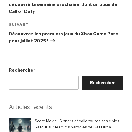
l’article
découvrir la semaine prochaine, dont un opus de
Call of Duty
Article
SUIVANT
suivant
Découvrez les premiers jeux du Xbox Game Pass
pour juillet 2025 !
Rechercher
Rechercher
Articles récents
Scary Movie : Sinners dévoile toutes ses cibles –
Retour sur les films parodiés de Get Out à