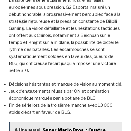
La suite de la série a clairement illustré les failles
européennes sous pression. G2 Esports, malgré un
début honorable, a progressivement perdu pied face à la
stratégie rigoureuse et la pression constante de Bilibili
Gaming. La vision défaillante et les hésitations tactiques
ont offert aux Chinois, notamment à Beichuan sur le
tempo et Knight sur la midlane, la possibilité de dicter le
rythme des batailles. Les escarmouches se sont
systématiquement soldées en faveur des joueurs de
BLG, qui ont creusé l’écart jusqu’à imposer une victoire
nette 3-0.
Décisions hésitantes et manque de vision au moment clé.
Jeux d’engagements réussis par ON et domination
économique marquée par la botlane de BLG.
Fin de série lors de la troisième manche avec 13 000
golds d’écart en faveur de BLG.
A lire aussi
Super Mario Bros. : Quatre