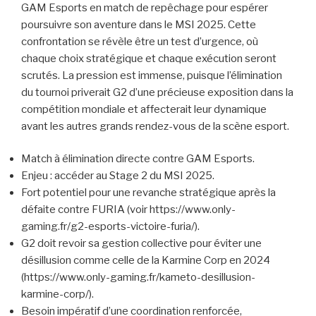
GAM Esports en match de repêchage pour espérer
poursuivre son aventure dans le MSI 2025. Cette
confrontation se révèle être un test d’urgence, où
chaque choix stratégique et chaque exécution seront
scrutés. La pression est immense, puisque l’élimination
du tournoi priverait G2 d’une précieuse exposition dans la
compétition mondiale et affecterait leur dynamique
avant les autres grands rendez-vous de la scène esport.
Match à élimination directe contre GAM Esports.
Enjeu : accéder au Stage 2 du MSI 2025.
Fort potentiel pour une revanche stratégique après la
défaite contre FURIA (voir https://www.only-
gaming.fr/g2-esports-victoire-furia/).
G2 doit revoir sa gestion collective pour éviter une
désillusion comme celle de la Karmine Corp en 2024
(https://www.only-gaming.fr/kameto-desillusion-
karmine-corp/).
Besoin impératif d’une coordination renforcée,