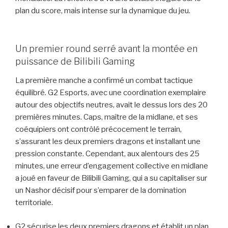
plan du score, mais intense sur la dynamique du jeu.
Un premier round serré avant la montée en
puissance de Bilibili Gaming
La première manche a confirmé un combat tactique
équilibré. G2 Esports, avec une coordination exemplaire
autour des objectifs neutres, avait le dessus lors des 20
premières minutes. Caps, maître de la midlane, et ses
coéquipiers ont contrôlé précocement le terrain,
s’assurant les deux premiers dragons et installant une
pression constante. Cependant, aux alentours des 25
minutes, une erreur d’engagement collective en midlane
a joué en faveur de Bilibili Gaming, qui a su capitaliser sur
un Nashor décisif pour s’emparer de la domination
territoriale.
G2 sécurise les deux premiers dragons et établit un plan