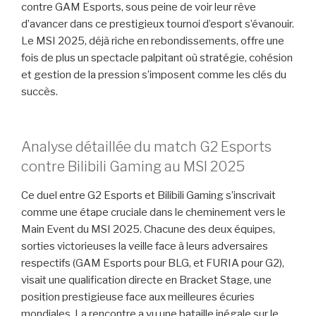
contre GAM Esports, sous peine de voir leur rêve
d’avancer dans ce prestigieux tournoi d’esport s’évanouir.
Le MSI 2025, déjà riche en rebondissements, offre une
fois de plus un spectacle palpitant où stratégie, cohésion
et gestion de la pression s’imposent comme les clés du
succès.
Analyse détaillée du match G2 Esports
contre Bilibili Gaming au MSI 2025
Ce duel entre G2 Esports et Bilibili Gaming s’inscrivait
comme une étape cruciale dans le cheminement vers le
Main Event du MSI 2025. Chacune des deux équipes,
sorties victorieuses la veille face à leurs adversaires
respectifs (GAM Esports pour BLG, et FURIA pour G2),
visait une qualification directe en Bracket Stage, une
position prestigieuse face aux meilleures écuries
mondiales. La rencontre a vu une bataille inégale sur le