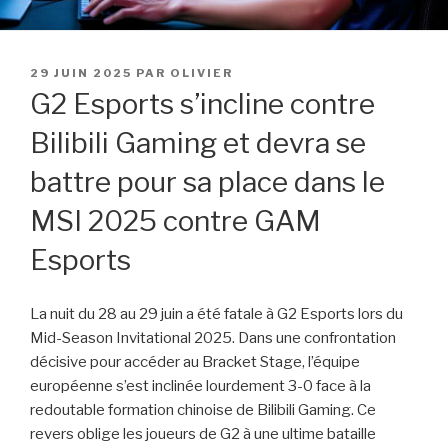
PUBLIÉ
29 JUIN 2025
PAR
OLIVIER
LE
G2 Esports s’incline contre
Bilibili Gaming et devra se
battre pour sa place dans le
MSI 2025 contre GAM
Esports
La nuit du 28 au 29 juin a été fatale à G2 Esports lors du
Mid-Season Invitational 2025. Dans une confrontation
décisive pour accéder au Bracket Stage, l’équipe
européenne s’est inclinée lourdement 3-0 face à la
redoutable formation chinoise de Bilibili Gaming. Ce
revers oblige les joueurs de G2 à une ultime bataille