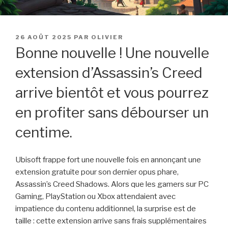
PUBLIÉ
26 AOÛT 2025
PAR
OLIVIER
LE
Bonne nouvelle ! Une nouvelle
extension d’Assassin’s Creed
arrive bientôt et vous pourrez
en profiter sans débourser un
centime.
Ubisoft frappe fort une nouvelle fois en annonçant une
extension gratuite pour son dernier opus phare,
Assassin’s Creed Shadows. Alors que les gamers sur PC
Gaming, PlayStation ou Xbox attendaient avec
impatience du contenu additionnel, la surprise est de
taille : cette extension arrive sans frais supplémentaires