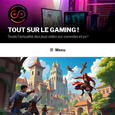
Aller
au
contenu
principal
TOUT SUR LE GAMING !
Toute l'actualité des jeux vidéo sur consoles et pc !
Menu