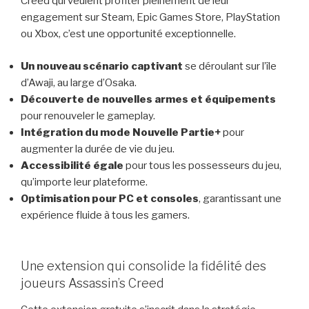
Creed qui veulent profiter pleinement de leur
engagement sur Steam, Epic Games Store, PlayStation
ou Xbox, c’est une opportunité exceptionnelle.
Un nouveau scénario captivant
se déroulant sur l’île
d’Awaji, au large d’Osaka.
Découverte de nouvelles armes et équipements
pour renouveler le gameplay.
Intégration du mode Nouvelle Partie+
pour
augmenter la durée de vie du jeu.
Accessibilité égale
pour tous les possesseurs du jeu,
qu’importe leur plateforme.
Optimisation pour PC et consoles
, garantissant une
expérience fluide à tous les gamers.
Une extension qui consolide la fidélité des
joueurs Assassin’s Creed