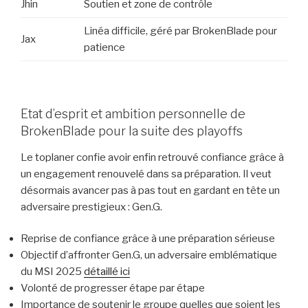
Jhin
Soutien et zone de contrôle
Linéa difficile, géré par BrokenBlade pour
Jax
patience
Etat d’esprit et ambition personnelle de
BrokenBlade pour la suite des playoffs
Le toplaner confie avoir enfin retrouvé confiance grâce à
un engagement renouvelé dans sa préparation. Il veut
désormais avancer pas à pas tout en gardant en tête un
adversaire prestigieux : Gen.G.
Reprise de confiance grâce à une préparation sérieuse
Objectif d’affronter Gen.G, un adversaire emblématique
du MSI 2025
détaillé ici
Volonté de progresser étape par étape
Importance de soutenir le groupe quelles que soient les