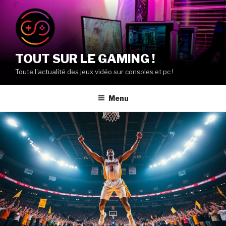
Aller
au
contenu
principal
TOUT SUR LE GAMING !
Toute l'actualité des jeux vidéo sur consoles et pc !
Menu