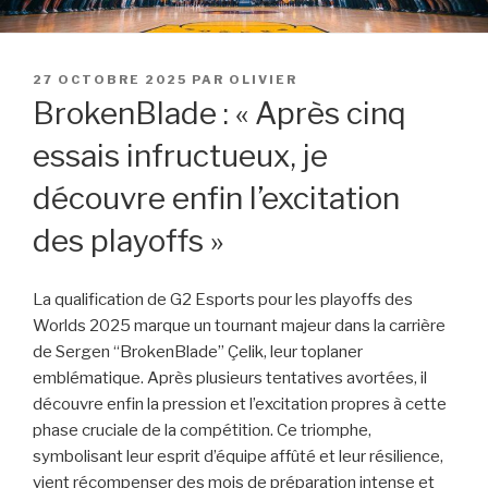
PUBLIÉ
27 OCTOBRE 2025
PAR
OLIVIER
LE
BrokenBlade : « Après cinq
essais infructueux, je
découvre enfin l’excitation
des playoffs »
La qualification de G2 Esports pour les playoffs des
Worlds 2025 marque un tournant majeur dans la carrière
de Sergen “BrokenBlade” Çelik, leur toplaner
emblématique. Après plusieurs tentatives avortées, il
découvre enfin la pression et l’excitation propres à cette
phase cruciale de la compétition. Ce triomphe,
symbolisant leur esprit d’équipe affûté et leur résilience,
vient récompenser des mois de préparation intense et