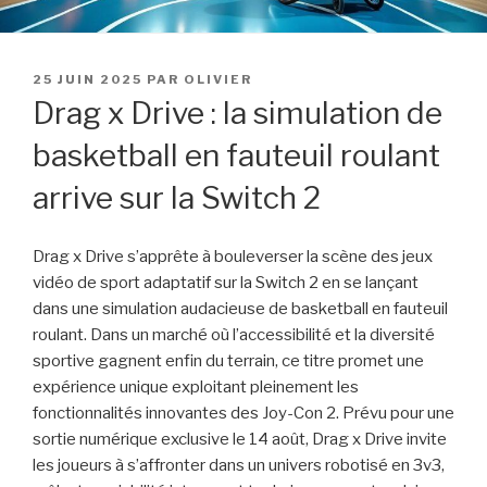
PUBLIÉ
25 JUIN 2025
PAR
OLIVIER
LE
Drag x Drive : la simulation de
basketball en fauteuil roulant
arrive sur la Switch 2
Drag x Drive s’apprête à bouleverser la scène des jeux
vidéo de sport adaptatif sur la Switch 2 en se lançant
dans une simulation audacieuse de basketball en fauteuil
roulant. Dans un marché où l’accessibilité et la diversité
sportive gagnent enfin du terrain, ce titre promet une
expérience unique exploitant pleinement les
fonctionnalités innovantes des Joy-Con 2. Prévu pour une
sortie numérique exclusive le 14 août, Drag x Drive invite
les joueurs à s’affronter dans un univers robotisé en 3v3,