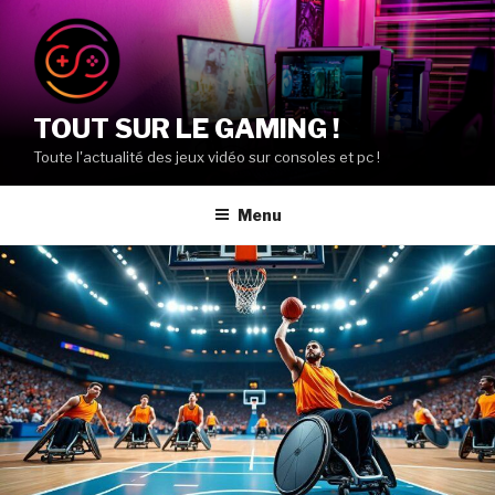
Aller
au
contenu
principal
TOUT SUR LE GAMING !
Toute l'actualité des jeux vidéo sur consoles et pc !
Menu