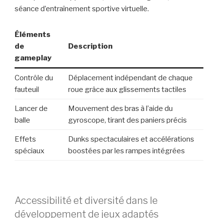
séance d’entraînement sportive virtuelle.
Éléments
de
Description
gameplay
Contrôle du
Déplacement indépendant de chaque
fauteuil
roue grâce aux glissements tactiles
Lancer de
Mouvement des bras à l’aide du
balle
gyroscope, tirant des paniers précis
Effets
Dunks spectaculaires et accélérations
spéciaux
boostées par les rampes intégrées
Accessibilité et diversité dans le
développement de jeux adaptés