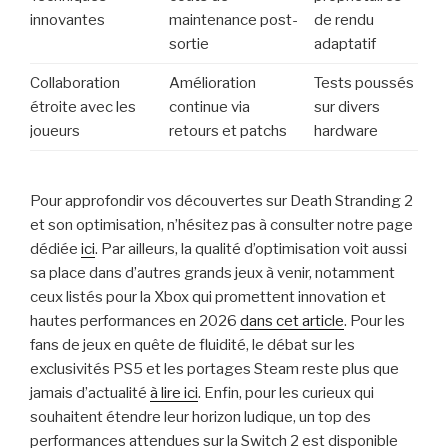
innovantes
maintenance post-
de rendu
sortie
adaptatif
Collaboration
Amélioration
Tests poussés
étroite avec les
continue via
sur divers
joueurs
retours et patchs
hardware
Pour approfondir vos découvertes sur Death Stranding 2
et son optimisation, n’hésitez pas à consulter notre page
dédiée
ici
. Par ailleurs, la qualité d’optimisation voit aussi
sa place dans d’autres grands jeux à venir, notamment
ceux listés pour la Xbox qui promettent innovation et
hautes performances en 2026
dans cet article
. Pour les
fans de jeux en quête de fluidité, le débat sur les
exclusivités PS5 et les portages Steam reste plus que
jamais d’actualité
à lire ici
. Enfin, pour les curieux qui
souhaitent étendre leur horizon ludique, un top des
performances attendues sur la Switch 2 est disponible