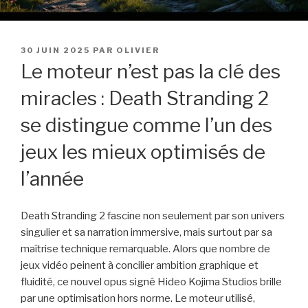
PUBLIÉ
30 JUIN 2025
PAR
OLIVIER
LE
Le moteur n’est pas la clé des
miracles : Death Stranding 2
se distingue comme l’un des
jeux les mieux optimisés de
l’année
Death Stranding 2 fascine non seulement par son univers
singulier et sa narration immersive, mais surtout par sa
maîtrise technique remarquable. Alors que nombre de
jeux vidéo peinent à concilier ambition graphique et
fluidité, ce nouvel opus signé Hideo Kojima Studios brille
par une optimisation hors norme. Le moteur utilisé,