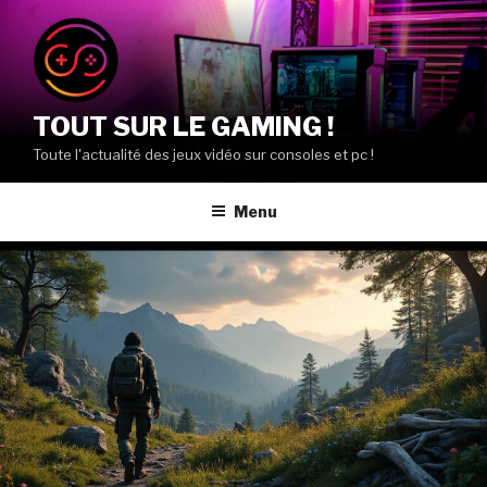
Aller
au
contenu
principal
TOUT SUR LE GAMING !
Toute l'actualité des jeux vidéo sur consoles et pc !
Menu