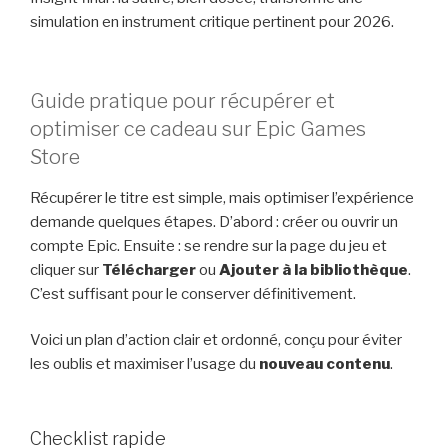
simulation en instrument critique pertinent pour 2026.
Guide pratique pour récupérer et
optimiser ce cadeau sur Epic Games
Store
Récupérer le titre est simple, mais optimiser l’expérience
demande quelques étapes. D’abord : créer ou ouvrir un
compte Epic. Ensuite : se rendre sur la page du jeu et
cliquer sur
Télécharger
ou
Ajouter à la bibliothèque
.
C’est suffisant pour le conserver définitivement.
Voici un plan d’action clair et ordonné, conçu pour éviter
les oublis et maximiser l’usage du
nouveau contenu
.
Checklist rapide