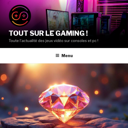
Aller
au
contenu
principal
TOUT SUR LE GAMING !
Toute l'actualité des jeux vidéo sur consoles et pc !
Menu