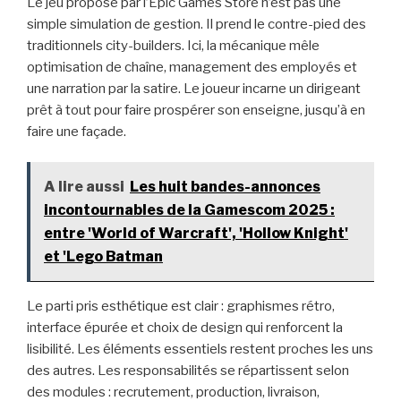
Le jeu proposé par l’Epic Games Store n’est pas une
simple simulation de gestion. Il prend le contre-pied des
traditionnels city-builders. Ici, la mécanique mêle
optimisation de chaîne, management des employés et
une narration par la satire. Le joueur incarne un dirigeant
prêt à tout pour faire prospérer son enseigne, jusqu’à en
faire une façade.
A lire aussi
Les huit bandes-annonces
incontournables de la Gamescom 2025 :
entre 'World of Warcraft', 'Hollow Knight'
et 'Lego Batman
Le parti pris esthétique est clair : graphismes rétro,
interface épurée et choix de design qui renforcent la
lisibilité. Les éléments essentiels restent proches les uns
des autres. Les responsabilités se répartissent selon
des modules : recrutement, production, livraison,