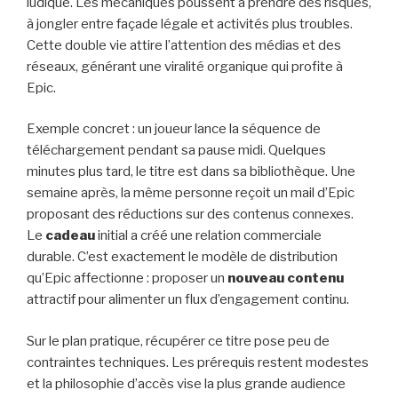
ludique. Les mécaniques poussent à prendre des risques,
à jongler entre façade légale et activités plus troubles.
Cette double vie attire l’attention des médias et des
réseaux, générant une viralité organique qui profite à
Epic.
Exemple concret : un joueur lance la séquence de
téléchargement pendant sa pause midi. Quelques
minutes plus tard, le titre est dans sa bibliothèque. Une
semaine après, la même personne reçoit un mail d’Epic
proposant des réductions sur des contenus connexes.
Le
cadeau
initial a créé une relation commerciale
durable. C’est exactement le modèle de distribution
qu’Epic affectionne : proposer un
nouveau contenu
attractif pour alimenter un flux d’engagement continu.
Sur le plan pratique, récupérer ce titre pose peu de
contraintes techniques. Les prérequis restent modestes
et la philosophie d’accès vise la plus grande audience