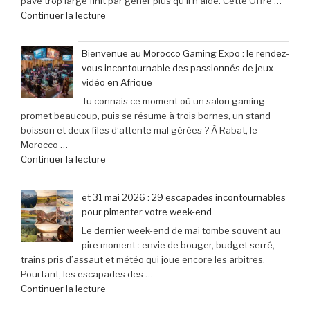
pavé trop large finit par gêner plus qu’il n’aide. Cette Offre …
explose
une
de
Continuer la lecture
tous
baisse
« Offre
les
de
exceptionnelle
compteurs
prix
Bienvenue au Morocco Gaming Expo : le rendez-
:
de
de
vous incontournable des passionnés de jeux
Le
joueurs
40% »
vidéo en Afrique
clavier
connectés,
Tu connais ce moment où un salon gaming
Corsair
trois
promet beaucoup, puis se résume à trois bornes, un stand
K70
ans
boisson et deux files d’attente mal gérées ? À Rabat, le
Pro
après
Morocco …
Mini
son
de
Continuer la lecture
à
lancement »
« Bienvenue
seulement
au
79,99
et 31 mai 2026 : 29 escapades incontournables
Morocco
€
pour pimenter votre week-end
Gaming
(-25% »
Le dernier week-end de mai tombe souvent au
Expo
pire moment : envie de bouger, budget serré,
:
trains pris d’assaut et météo qui joue encore les arbitres.
le
Pourtant, les escapades des …
rendez-
de
Continuer la lecture
vous
« et
incontournable