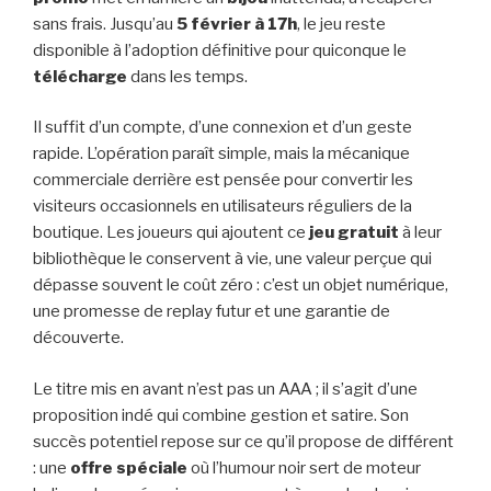
sans frais. Jusqu’au
5 février à 17h
, le jeu reste
disponible à l’adoption définitive pour quiconque le
télécharge
dans les temps.
Il suffit d’un compte, d’une connexion et d’un geste
rapide. L’opération paraît simple, mais la mécanique
commerciale derrière est pensée pour convertir les
visiteurs occasionnels en utilisateurs réguliers de la
boutique. Les joueurs qui ajoutent ce
jeu gratuit
à leur
bibliothèque le conservent à vie, une valeur perçue qui
dépasse souvent le coût zéro : c’est un objet numérique,
une promesse de replay futur et une garantie de
découverte.
Le titre mis en avant n’est pas un AAA ; il s’agit d’une
proposition indé qui combine gestion et satire. Son
succès potentiel repose sur ce qu’il propose de différent
: une
offre spéciale
où l’humour noir sert de moteur