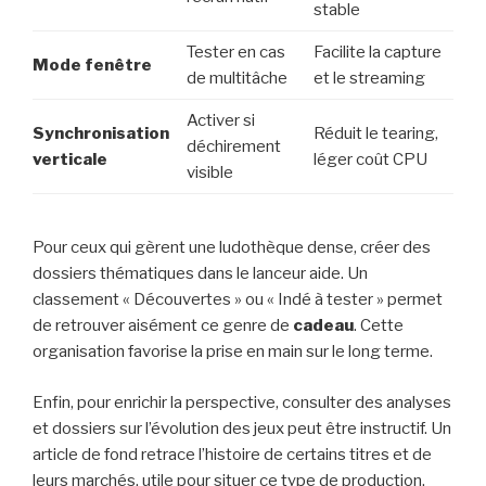
stable
Tester en cas
Facilite la capture
Mode fenêtre
de multitâche
et le streaming
Activer si
Synchronisation
Réduit le tearing,
déchirement
verticale
léger coût CPU
visible
Pour ceux qui gèrent une ludothèque dense, créer des
dossiers thématiques dans le lanceur aide. Un
classement « Découvertes » ou « Indé à tester » permet
de retrouver aisément ce genre de
cadeau
. Cette
organisation favorise la prise en main sur le long terme.
Enfin, pour enrichir la perspective, consulter des analyses
et dossiers sur l’évolution des jeux peut être instructif. Un
article de fond retrace l’histoire de certains titres et de
leurs marchés, utile pour situer ce type de production.