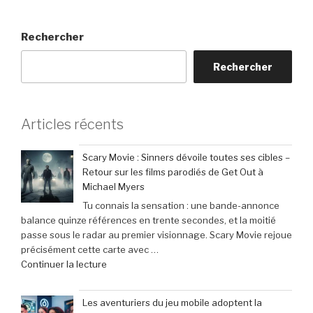
Rechercher
Rechercher
Articles récents
Scary Movie : Sinners dévoile toutes ses cibles –
Retour sur les films parodiés de Get Out à
Michael Myers
Tu connais la sensation : une bande-annonce
balance quinze références en trente secondes, et la moitié
passe sous le radar au premier visionnage. Scary Movie rejoue
précisément cette carte avec …
de
Continuer la lecture
« Scary
Movie
Les aventuriers du jeu mobile adoptent la
: