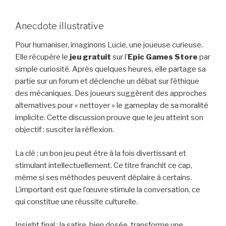
Anecdote illustrative
Pour humaniser, imaginons Lucie, une joueuse curieuse.
Elle récupère le
jeu gratuit
sur l’
Epic Games Store
par
simple curiosité. Après quelques heures, elle partage sa
partie sur un forum et déclenche un débat sur l’éthique
des mécaniques. Des joueurs suggèrent des approches
alternatives pour « nettoyer » le gameplay de sa moralité
implicite. Cette discussion prouve que le jeu atteint son
objectif : susciter la réflexion.
La clé : un bon jeu peut être à la fois divertissant et
stimulant intellectuellement. Ce titre franchit ce cap,
même si ses méthodes peuvent déplaire à certains.
L’important est que l’œuvre stimule la conversation, ce
qui constitue une réussite culturelle.
Insight final : la satire, bien dosée, transforme une