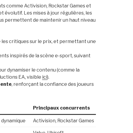
nts comme Activision, Rockstar Games et
évolutif. Les mises à jour régulières, les
nus permettent de maintenir un haut niveau
les critiques sur le prix, et permettant une
nts inspirés de la scène e-sport, suivant
ur dynamiser le contenu (comme la
uctions EA, visible
ici
).
rente
, renforçant la confiance des joueurs
Principaux concurrents
t dynamique
Activision, Rockstar Games
Valve, Ubisoft