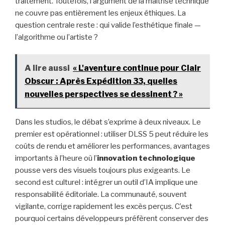
traitement. Toutefois, l’argument de la maîtrise technique
ne couvre pas entièrement les enjeux éthiques. La
question centrale reste : qui valide l’esthétique finale —
l’algorithme ou l’artiste ?
A lire aussi
« L'aventure continue pour Clair
Obscur : Après Expédition 33, quelles
nouvelles perspectives se dessinent ? »
Dans les studios, le débat s’exprime à deux niveaux. Le
premier est opérationnel : utiliser DLSS 5 peut réduire les
coûts de rendu et améliorer les performances, avantages
importants à l’heure où l’
innovation technologique
pousse vers des visuels toujours plus exigeants. Le
second est culturel : intégrer un outil d’IA implique une
responsabilité éditoriale. La communauté, souvent
vigilante, corrige rapidement les excès perçus. C’est
pourquoi certains développeurs préfèrent conserver des