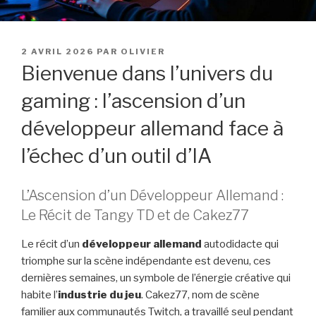
PUBLIÉ
2 AVRIL 2026
PAR
OLIVIER
LE
Bienvenue dans l’univers du
gaming : l’ascension d’un
développeur allemand face à
l’échec d’un outil d’IA
L’Ascension d’un Développeur Allemand :
Le Récit de Tangy TD et de Cakez77
Le récit d’un
développeur allemand
autodidacte qui
triomphe sur la scène indépendante est devenu, ces
dernières semaines, un symbole de l’énergie créative qui
habite l’
industrie du jeu
. Cakez77, nom de scène
familier aux communautés Twitch, a travaillé seul pendant