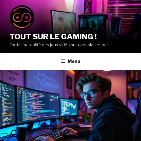
Aller
au
contenu
principal
TOUT SUR LE GAMING !
Toute l'actualité des jeux vidéo sur consoles et pc !
Menu