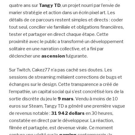
quatre ans sur
Tangy TD
, un projet nourri par l’envie de
marier stratégie et action dans un écrin pixel art. Les
détails de ce parcours restent simples et directs : coder
tout seul, concilier vie familiale et obligations financières,
tester et partager en direct chaque étape. Cette
proximité avec le public a transformé un développement
solitaire en une narration collective, et a fini par
déclencher une
ascension
fulgurante.
Sur Twitch, Cakez77 n’a pas caché ses doutes. Les
sessions de streaming mêlaient corrections de bugs et
échanges sur le design. Cette transparence a créé de
l’empathie, un capital social qui s’est concrétisé lors de la
sortie discrète du jeu le
9 mars
. Vendu à moins de 10
euros sur Steam, Tangy TD a généré une première vague
de revenus notable :
31 942 dollars
en 30 heures,
constatée en direct par le développeur. La réaction,
filmée et partagée, est devenue virale. Ce moment