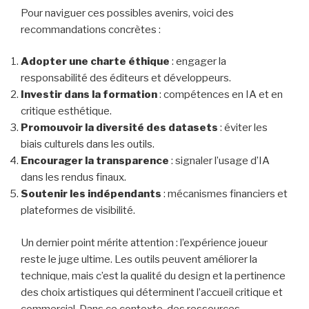
Pour naviguer ces possibles avenirs, voici des
recommandations concrètes :
Adopter une charte éthique
: engager la
responsabilité des éditeurs et développeurs.
Investir dans la formation
: compétences en IA et en
critique esthétique.
Promouvoir la diversité des datasets
: éviter les
biais culturels dans les outils.
Encourager la transparence
: signaler l’usage d’IA
dans les rendus finaux.
Soutenir les indépendants
: mécanismes financiers et
plateformes de visibilité.
Un dernier point mérite attention : l’expérience joueur
reste le juge ultime. Les outils peuvent améliorer la
technique, mais c’est la qualité du design et la pertinence
des choix artistiques qui déterminent l’accueil critique et
commercial. Dans ce contexte, des ressources