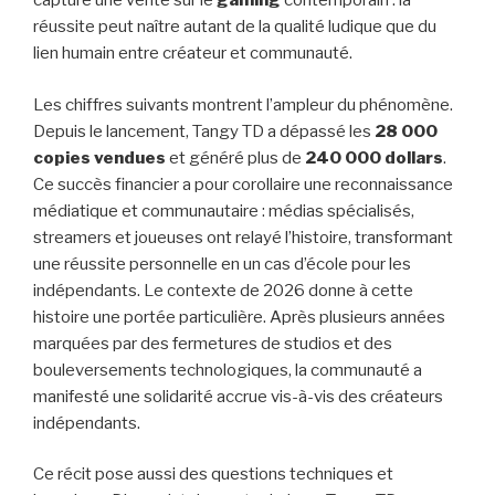
capture une vérité sur le
gaming
contemporain : la
réussite peut naître autant de la qualité ludique que du
lien humain entre créateur et communauté.
Les chiffres suivants montrent l’ampleur du phénomène.
Depuis le lancement, Tangy TD a dépassé les
28 000
copies vendues
et généré plus de
240 000 dollars
.
Ce succès financier a pour corollaire une reconnaissance
médiatique et communautaire : médias spécialisés,
streamers et joueuses ont relayé l’histoire, transformant
une réussite personnelle en un cas d’école pour les
indépendants. Le contexte de 2026 donne à cette
histoire une portée particulière. Après plusieurs années
marquées par des fermetures de studios et des
bouleversements technologiques, la communauté a
manifesté une solidarité accrue vis-à-vis des créateurs
indépendants.
Ce récit pose aussi des questions techniques et