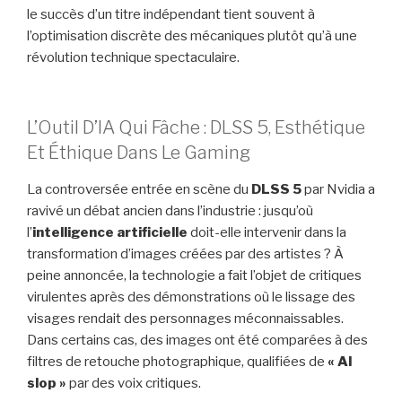
le succès d’un titre indépendant tient souvent à
l’optimisation discrète des mécaniques plutôt qu’à une
révolution technique spectaculaire.
L’Outil D’IA Qui Fâche : DLSS 5, Esthétique
Et Éthique Dans Le Gaming
La controversée entrée en scène du
DLSS 5
par Nvidia a
ravivé un débat ancien dans l’industrie : jusqu’où
l’
intelligence artificielle
doit-elle intervenir dans la
transformation d’images créées par des artistes ? À
peine annoncée, la technologie a fait l’objet de critiques
virulentes après des démonstrations où le lissage des
visages rendait des personnages méconnaissables.
Dans certains cas, des images ont été comparées à des
filtres de retouche photographique, qualifiées de
« AI
slop »
par des voix critiques.