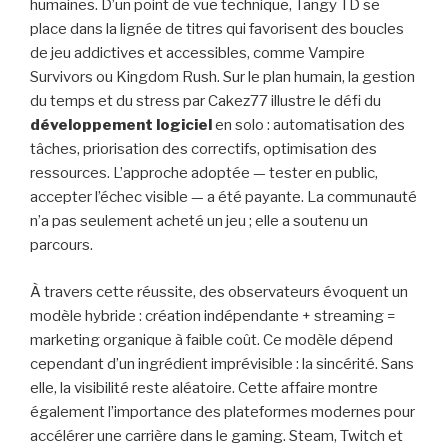
humaines. D’un point de vue technique, Tangy TD se
place dans la lignée de titres qui favorisent des boucles
de jeu addictives et accessibles, comme Vampire
Survivors ou Kingdom Rush. Sur le plan humain, la gestion
du temps et du stress par Cakez77 illustre le défi du
développement logiciel
en solo : automatisation des
tâches, priorisation des correctifs, optimisation des
ressources. L’approche adoptée — tester en public,
accepter l’échec visible — a été payante. La communauté
n’a pas seulement acheté un jeu ; elle a soutenu un
parcours.
À travers cette réussite, des observateurs évoquent un
modèle hybride : création indépendante + streaming =
marketing organique à faible coût. Ce modèle dépend
cependant d’un ingrédient imprévisible : la sincérité. Sans
elle, la visibilité reste aléatoire. Cette affaire montre
également l’importance des plateformes modernes pour
accélérer une carrière dans le gaming. Steam, Twitch et