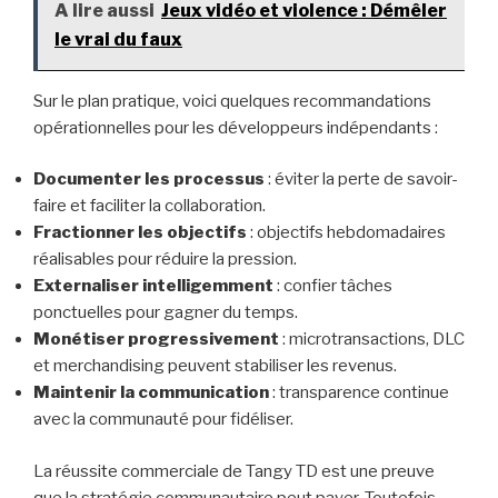
A lire aussi
Jeux vidéo et violence : Démêler
le vrai du faux
Sur le plan pratique, voici quelques recommandations
opérationnelles pour les développeurs indépendants :
Documenter les processus
: éviter la perte de savoir-
faire et faciliter la collaboration.
Fractionner les objectifs
: objectifs hebdomadaires
réalisables pour réduire la pression.
Externaliser intelligemment
: confier tâches
ponctuelles pour gagner du temps.
Monétiser progressivement
: microtransactions, DLC
et merchandising peuvent stabiliser les revenus.
Maintenir la communication
: transparence continue
avec la communauté pour fidéliser.
La réussite commerciale de Tangy TD est une preuve
que la stratégie communautaire peut payer. Toutefois,