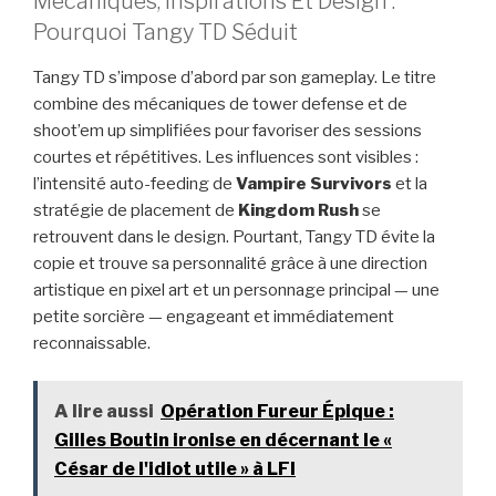
Mécaniques, Inspirations Et Design :
Pourquoi Tangy TD Séduit
Tangy TD s’impose d’abord par son gameplay. Le titre
combine des mécaniques de tower defense et de
shoot’em up simplifiées pour favoriser des sessions
courtes et répétitives. Les influences sont visibles :
l’intensité auto-feeding de
Vampire Survivors
et la
stratégie de placement de
Kingdom Rush
se
retrouvent dans le design. Pourtant, Tangy TD évite la
copie et trouve sa personnalité grâce à une direction
artistique en pixel art et un personnage principal — une
petite sorcière — engageant et immédiatement
reconnaissable.
A lire aussi
Opération Fureur Épique :
Gilles Boutin ironise en décernant le «
César de l'idiot utile » à LFI