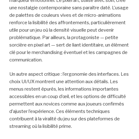
marqueur émotionnel. Le pixel art, utilisé avec soin, crée
une nostalgie contemporaine sans paraître daté. L’usage
de palettes de couleurs vives et de micro-animations
renforce la lisibilité des affrontements, particulièrement
utile pour un jeu où la densité visuelle peut devenir
problématique. Par ailleurs, la protagoniste — petite
sorcière en pixel art — sert de liant identitaire, un élément
clé pour le merchandising éventuel et les campagnes de
communication.
Un autre aspect critique : l’ergonomie des interfaces. Les
choix UI/UX montrent une attention aux détails. Les
menus restent épurés, les informations importantes
accessibles en un coup d’œil, et les options de difficulté
permettent aux novices comme aux joueurs confirmés
d’ajuster l’expérience. Ces éléments techniques
contribuent à la viralité du jeu sur des plateformes de
streaming où la lisibilité prime.