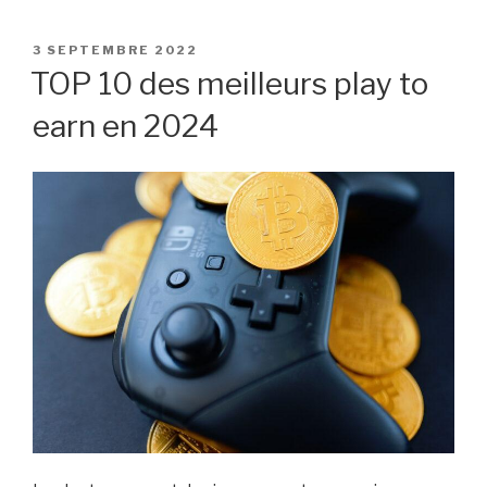
PUBLIÉ
3 SEPTEMBRE 2022
LE
TOP 10 des meilleurs play to
earn en 2024