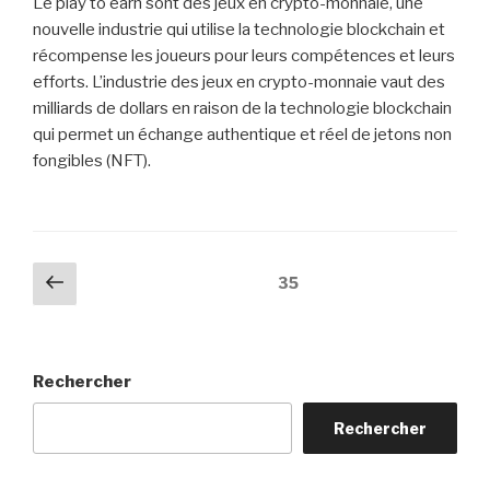
Le play to earn sont des jeux en crypto-monnaie, une
nouvelle industrie qui utilise la technologie blockchain et
récompense les joueurs pour leurs compétences et leurs
efforts. L’industrie des jeux en crypto-monnaie vaut des
milliards de dollars en raison de la technologie blockchain
qui permet un échange authentique et réel de jetons non
fongibles (NFT).
Pagination
Page
Page
35
précédente
des
publications
Rechercher
Rechercher